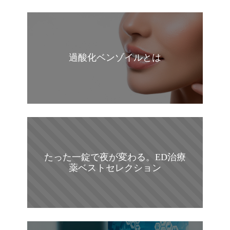
過酸化ベンゾイルとは
たった一錠で夜が変わる。ED治療
薬ベストセレクション