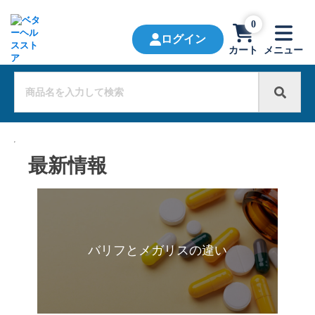
0
ログイン
カート
メニュー
最新情報
バリフとメガリスの違い