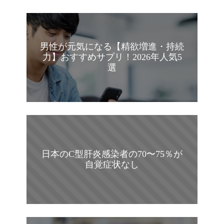
男性が元気になる【精欲増進・持続
力】おすすめサプリ！2026年人気5
選
日本のC型肝炎感染者の70〜75％が
自覚症状なし