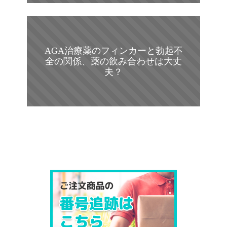
AGA治療薬のフィンカーと勃起不
全の関係、薬の飲み合わせは大丈
夫？