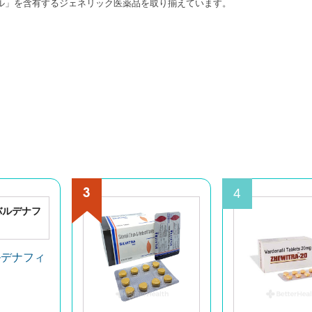
ル」を含有するジェネリック医薬品を取り揃えています。
4
ルデナフィ