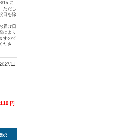
8/15 に
。ただし
祝日を除
お届け日
況により
ますので
くださ
2027/11
110 円
選択