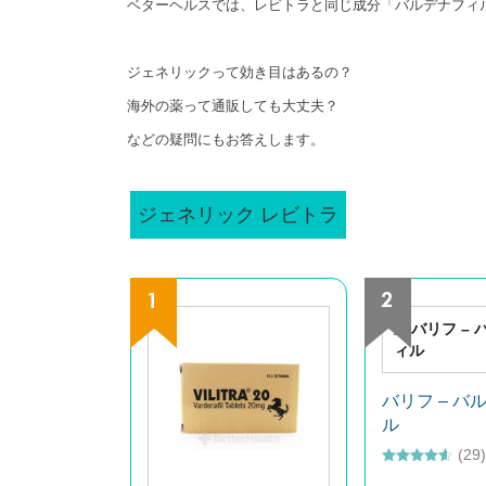
ベターヘルスでは、レビトラと同じ成分「バルデナフィ
ジェネリックって効き目はあるの？
海外の薬って通販しても大丈夫？
などの疑問にもお答えします。
ジェネリック レビトラ
バリフ – バ
ル
(29)
5段階中