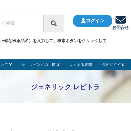
ログイン
お問合せ
正確な医薬品名）を入力して、検索ボタンをクリックして
ついて
ショッピングの手順
よくある質問
情報ガイド
ジェネリック レビトラ