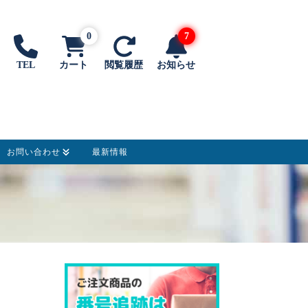
0
7
TEL
カート
閲覧履歴
お知らせ
お問い合わせ
最新情報