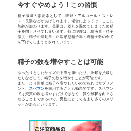
今すぐやめよう！この習慣
精子減退の悪要素として、喫煙・アルコール・ストレ
ス・長湯などがあげられます。場合によっては、ここに
加齢が加わります。長湯は、睾丸を温めてしまうため精
子を弱くさせてしまいます。特に喫煙は、精液量・精子
濃度・精子の運動量・正常形態精子率・総精子数の全て
を下げてしまうとされています。
精子の数を増やすことは可能
ゆったりとしたサイズの下着を履いたり、亜鉛を摂取し
たりなどして、精子の数を増やすことが可能です。
また、より簡単に精子を増やしたいのであればサプリメ
ント、
スぺマン
を服用することも効果的です。スペマン
では資質の数を増やすだけではなく、質や形状を向上さ
せることもできるので、男性にとってもより多くのメリ
ットがあるといえます。