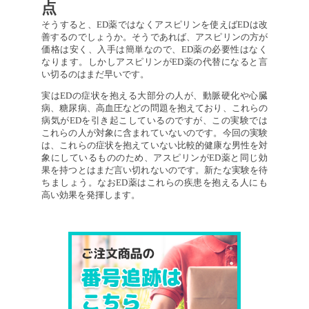
点
そうすると、ED薬ではなくアスピリンを使えばEDは改
善するのでしょうか。そうであれば、アスピリンの方が
価格は安く、入手は簡単なので、ED薬の必要性はなく
なります。しかしアスピリンがED薬の代替になると言
い切るのはまだ早いです。
実はEDの症状を抱える大部分の人が、動脈硬化や心臓
病、糖尿病、高血圧などの問題を抱えており、これらの
病気がEDを引き起こしているのですが、この実験では
これらの人が対象に含まれていないのです。今回の実験
は、これらの症状を抱えていない比較的健康な男性を対
象にしているもののため、アスピリンがED薬と同じ効
果を持つとはまだ言い切れないのです。新たな実験を待
ちましょう。なおED薬はこれらの疾患を抱える人にも
高い効果を発揮します。