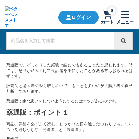
0
ログイン
カート
メニュー
薬通販で、がっかりした経験は誰にでもあることだと思われます。時
には、怒りが込み上げて受話器を手にしたことがある方もおられるは
ずです。
販売先と購入者のやり取りの中で、もっとも多いのが「購入者の自己
判断」であります。
薬通販で嫌な思いをしないようにするにはコツがあるのです。
薬通販
：ポイント１
商品の詳細を必ずよく読む。しっかりと目を通したつもりでも、つい
つい見逃しがちな「発送国」と「製造国」。