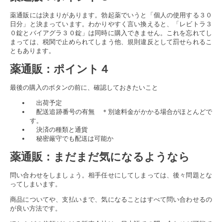
薬通販には決まりがあります。勃起薬でいうと「個人の使用する３０
日分」と決まっています。わかりやすく言い換えると、「レビトラ３
０錠とバイアグラ３０錠」は同時に購入できません。これを忘れてし
まっては、税関で止められてしまう他、規則違反として罰せられるこ
ともあります。
薬通販
：ポイント４
最後の購入のボタンの前に、確認しておきたいこと
出荷予定
配送追跡番号の有無 ＊別途料金がかかる場合がほとんどで
す。
決済の種類と通貨
秘密厳守でも配送は可能か
薬通販
：まだまだ気になるようなら
問い合わせをしましょう。相手任せにしてしまっては、後々問題とな
ってしまいます。
商品についてや、支払いまで、気になることはすべて問い合わせるの
が良い方法です。