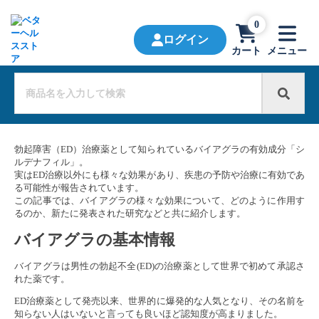
0
ログイン
カート
メニュー
勃起障害（ED）治療薬として知られているバイアグラの有効成分「シ
ルデナフィル」。
実はED治療以外にも様々な効果があり、疾患の予防や治療に有効であ
る可能性が報告されています。
この記事では、バイアグラの様々な効果について、どのように作用す
るのか、新たに発表された研究などと共に紹介します。
バイアグラの基本情報
バイアグラは男性の勃起不全(ED)の治療薬として世界で初めて承認さ
れた薬です。
ED治療薬として発売以来、世界的に爆発的な人気となり、その名前を
知らない人はいないと言っても良いほど認知度が高まりました。