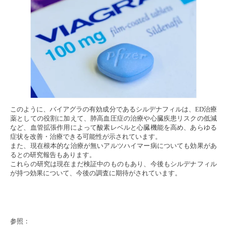
このように、バイアグラの有効成分であるシルデナフィルは、ED治療
薬としての役割に加えて、肺高血圧症の治療や心臓疾患リスクの低減
など、血管拡張作用によって酸素レベルと心臓機能を高め、あらゆる
症状を改善・治療できる可能性が示されています。
また、現在根本的な治療が無いアルツハイマー病についても効果があ
るとの研究報告もあります。
これらの研究は現在まだ検証中のものもあり、今後もシルデナフィル
が持つ効果について、今後の調査に期待がされています。
参照：