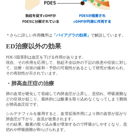
＊さらに詳しい作用機序は
「バイアグラの効果」
で解説しています。
ED治療以外の効果
PDE-5阻害剤は血圧を下げる作用があります。
現在、その作用を応用して、勃起不全以外の下記の疾患や症状に対し
て、治療・症状の緩和・予防の可能性があるとして研究が進められ、
その有効性が示されています。
・肺高血圧症の治療
肺の血管が硬化して収縮して内肺血圧が上昇し、息切れ、呼吸困難な
どの症状が起こり、最終的には酸素を取り込めなくなってしまう難病
が肺高血圧症です。
シルデナフィルを服用すると、血管拡張作用により肺の血管が拡がり
肺血圧が下がり、血流が改善されます。
その結果、酸素の取り込み量が増加するので呼吸がしやすくなり、息
切れや呼吸困難が和らげられます。