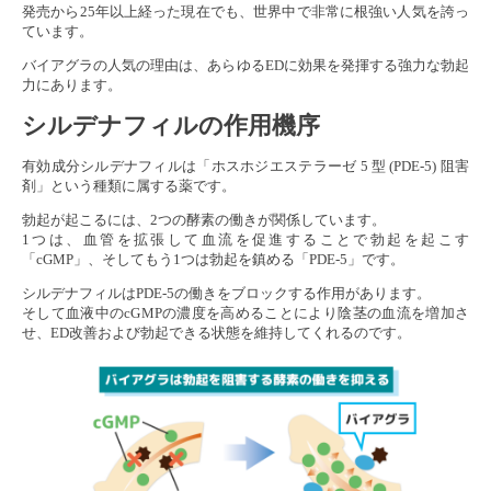
発売から25年以上経った現在でも、世界中で非常に根強い人気を誇っ
ています。
バイアグラの人気の理由は、あらゆるEDに効果を発揮する強力な勃起
力にあります。
シルデナフィルの作用機序
有効成分シルデナフィルは「ホスホジエステラーゼ 5 型 (PDE-5) 阻害
剤」という種類に属する薬です。
勃起が起こるには、2つの酵素の働きが関係しています。
1つは、血管を拡張して血流を促進することで勃起を起こす
「cGMP」、そしてもう1つは勃起を鎮める「PDE-5」です。
シルデナフィルはPDE-5の働きをブロックする作用があります。
そして血液中のcGMPの濃度を高めることにより陰茎の血流を増加さ
せ、ED改善および勃起できる状態を維持してくれるのです。