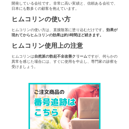
開発している会社です。非常に高い実績と、信頼ある会社で、
日本にも数多くの顧客を抱えています。
ヒムコリン
の使い方
ヒムコリンの使い方は、直接陰茎に塗り込むだけです。
効果が
現れてからヒムコリンの効果は約3時間ほど続きます。
ヒムコリン
使用上の注意
ヒムコリンは
自然派の勃起不全改善クリーム
ですが、何らかの
異常を感じた場合には、すぐに使用を中止し、専門家の診察を
受けましょう。