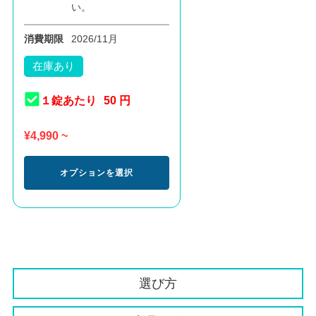
い。
消費期限
2026/11月
在庫あり
１錠あたり
50 円
¥
4,990
~
オプションを選択
選び方