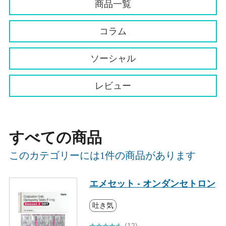
商品一覧
コラム
ソーシャル
レビュー
すべての商品
このカテゴリーには1件の商品があります
エメセット - オンダンセトロン
吐き気
(12)