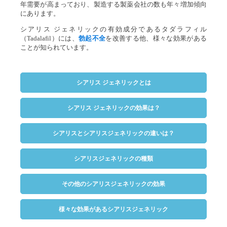
年需要が高まっており、製造する製薬会社の数も年々増加傾向
にあります。
シアリス ジェネリックの有効成分であるタダラフィル
（Tadalafil）には、
勃起不全
を改善する他、様々な効果がある
ことが知られています。
シアリス ジェネリックとは
シアリス ジェネリックの効果は？
シアリスとシアリスジェネリックの違いは？
シアリスジェネリックの種類
その他のシアリスジェネリックの効果
様々な効果があるシアリスジェネリック