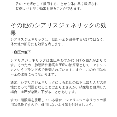
舌の上で溶かして服用することから体に早く吸収され、
錠剤よりも早く効果を得ることができます。
その他のシアリスジェネリックの効
果
シアリスジェネリックは、勃起不全を改善するだけではなく、
体の他の部分にも効果を表します。
・血圧の低下
シアリスジェネリックは血圧をわずかに下げる働きがありま
す。そのため、肺動脈性肺高血圧症の治療薬として、アドシル
カというブランド名で販売されています。また、この作用は心
不全の改善にもつながります。
通常、シアリスジェネリックによる血圧の低下はほとんどの男
性にとって問題となることはありませんが、硝酸塩と併用した
場合、血圧が急激に下がることがあります。
すでに硝酸塩を服用している場合、シアリスジェネリックの服
用は危険ですので、併用しないよう気を付けましょう。