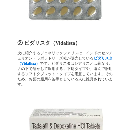
② ビダリスタ（Vidalista）
次に紹介するジェネリックシアリスは、インドのセンチ
ュリオン・ラボラトリーズ社が販売している
ビダリスタ
（Vidalista）
です。ビダリスタはシアリスとは異なり、
舌の下で溶かして服用する舌下錠タイプや、噛んで服用
するソフトタブレット・タイプを用意しています。その
ため、お薬の服用を苦手としている人に推奨されていま
す。