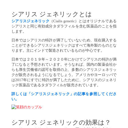
シアリス ジェネリックとは
シアリスジェネリック
（Cialis generic）とはオリジナルである
シアリスと同じ有効成分タダラフィルを含む医薬品のことを指
します。
日本ではシアリスの特許が満了していないため、現在購入する
ことができるシアリスジェネリックはすべて海外製のものとな
ります。主にインドで製造されているものが中心です。
日本では２０１９年～２０２０年にかけてシアリスの特許が満
了になると予想されています。そうなれば、国内の製薬会社か
らも厚生労働省の認可を取得の上、多数のシアリスジェネリッ
クが販売されるようになるでしょう。アメリカやヨーロッパで
は2017年にすでに特許が満了したために、シアリスのジェネリ
ック医薬品であるタダラフィルが販売されています。
詳しくは「シアリスジェネリック」の記事を参照してくださ
い。
シアリス ジェネリックの効果は？