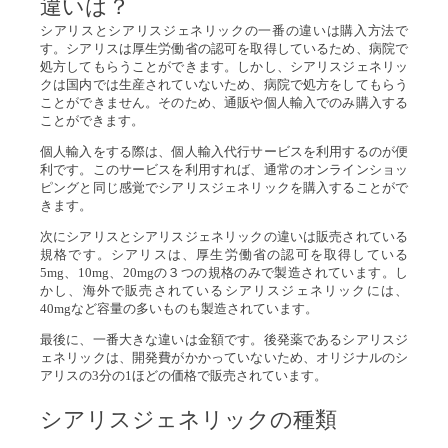
違いは？
シアリスとシアリスジェネリックの一番の違いは購入方法で
す。シアリスは厚生労働省の認可を取得しているため、病院で
処方してもらうことができます。しかし、シアリスジェネリッ
クは国内では生産されていないため、病院で処方をしてもらう
ことができません。そのため、通販や個人輸入でのみ購入する
ことができます。
個人輸入をする際は、個人輸入代行サービスを利用するのが便
利です。このサービスを利用すれば、通常のオンラインショッ
ピングと同じ感覚でシアリスジェネリックを購入することがで
きます。
次にシアリスとシアリスジェネリックの違いは販売されている
規格です。シアリスは、厚生労働省の認可を取得している
5mg、10mg、20mgの３つの規格のみで製造されています。し
かし、海外で販売されているシアリスジェネリックには、
40mgなど容量の多いものも製造されています。
最後に、一番大きな違いは金額です。後発薬であるシアリスジ
ェネリックは、開発費がかかっていないため、オリジナルのシ
アリスの3分の1ほどの価格で販売されています。
シアリスジェネリックの種類