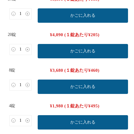
-
+
かごに入れる
20錠
¥
4,090
(１錠あたり
¥
205
)
-
+
かごに入れる
8錠
¥
3,680
(１錠あたり
¥
460
)
-
+
かごに入れる
4錠
¥
1,980
(１錠あたり
¥
495
)
-
+
かごに入れる