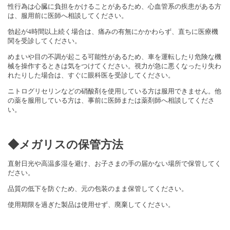
性行為は心臓に負担をかけることがあるため、心血管系の疾患がある方
は、服用前に医師へ相談してください。
勃起が4時間以上続く場合は、痛みの有無にかかわらず、直ちに医療機
関を受診してください。
めまいや目の不調が起こる可能性があるため、車を運転したり危険な機
械を操作するときは気をつけてください。視力が急に悪くなったり失わ
れたりした場合は、すぐに眼科医を受診してください。
ニトログリセリンなどの硝酸剤を使用している方は服用できません。他
の薬を服用している方は、事前に医師または薬剤師へ相談してくださ
い。
◆メガリスの保管方法
直射日光や高温多湿を避け、お子さまの手の届かない場所で保管してく
ださい。
品質の低下を防ぐため、元の包装のまま保管してください。
使用期限を過ぎた製品は使用せず、廃棄してください。