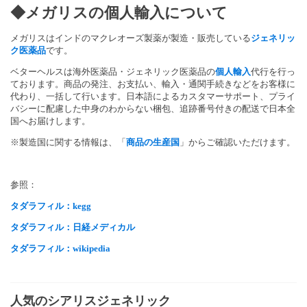
◆メガリス
の個人輸入について
メガリスはインドのマクレオーズ製薬が製造・販売している
ジェネリッ
ク医薬品
です。
ベターヘルスは海外医薬品・ジェネリック医薬品の
個人輸入
代行を行っ
ております。商品の発注、お支払い、輸入・通関手続きなどをお客様に
代わり、一括して行います。日本語によるカスタマーサポート、プライ
バシーに配慮した中身のわからない梱包、追跡番号付きの配送で日本全
国へお届けします。
※製造国に関する情報は、「
商品の生産国
」からご確認いただけます。
参照：
タダラフィル：kegg
タダラフィル：日経メディカル
タダラフィル：wikipedia
人気のシアリスジェネリック