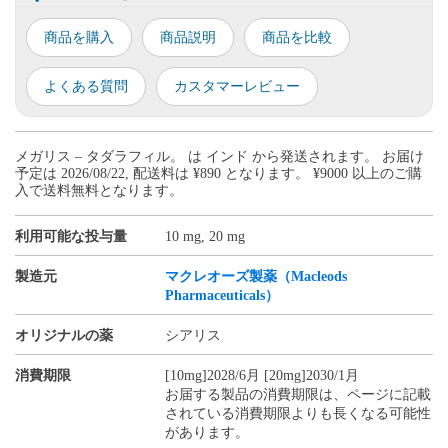
商品を購入
商品説明
商品を比較
よくある質問
カスタマーレビュー
メガリス – タダラフィル。 は インド から発送されます。 お届け
予定は 2026/08/22, 配送料は ¥890 となります。 ¥9000 以上のご購
入で送料無料となります。
利用可能な投与量
10 mg, 20 mg
製造元
マクレオーズ製薬（Macleods
Pharmaceuticals）
オリジナルの薬
シアリス
消費期限
[10mg]2028/6月 [20mg]2030/1月
お届する製品の消費期限は、ページに記載
されている消費期限よりも長くなる可能性
があります。