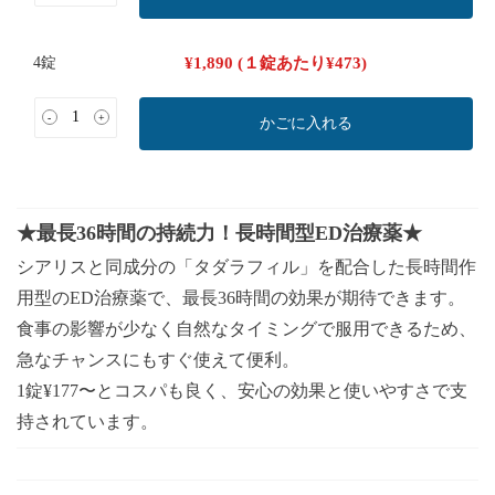
4錠
¥
1,890
(１錠あたり
¥
473
)
-
+
かごに入れる
★最長36時間の持続力！長時間型ED治療薬★
シアリスと同成分の「タダラフィル」を配合した長時間作
用型のED治療薬で、最長36時間の効果が期待できます。
食事の影響が少なく自然なタイミングで服用できるため、
急なチャンスにもすぐ使えて便利。
1錠¥177〜とコスパも良く、安心の効果と使いやすさで支
持されています。