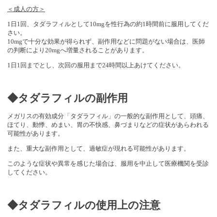
＜成人の方＞
1日1回、タダラフィルとして10mgを性行為の約1時間前に服用してくだ
さい。
10mgで十分な効果が得られず、副作用などに問題がない場合は、医師
の判断により20mgへ増量されることがあります。
1日1回までとし、次回の服用まで24時間以上あけてください。
◆タダラフィルの副作用
メガリスの有効成分「タダラフィル」の一般的な副作用として、頭痛、
ほてり、動悸、めまい、胃の不快感、鼻づまりなどの症状があらわれる
可能性があります。
また、重大な副作用として、過敏症が現れる可能性があります。
このような症状や異常を感じた場合は、服用を中止して医療機関を受診
してください。
◆タダラフィルの使用上の注意