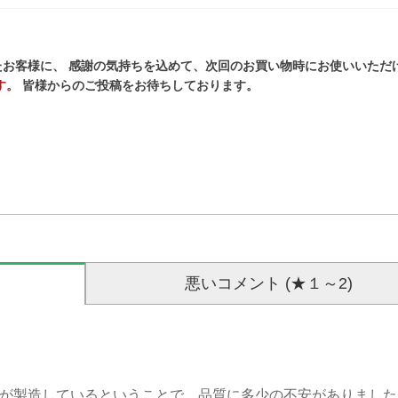
お客様に、 感謝の気持ちを込めて、次回のお買い物時にお使いいただ
す。
皆様からのご投稿をお待ちしております。
悪いコメント (★１～2)
こそれ？）が製造しているということで、品質に多少の不安がありまし