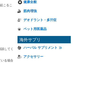
健康全般
起こるこ
筋肉増強
デオドラント・多汗症
ペット用医薬品
海外サプリ
ハーバル サプリメント
相談してく
アクセサリー
ている場合