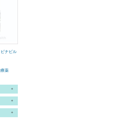
 ロピナビル
治療薬