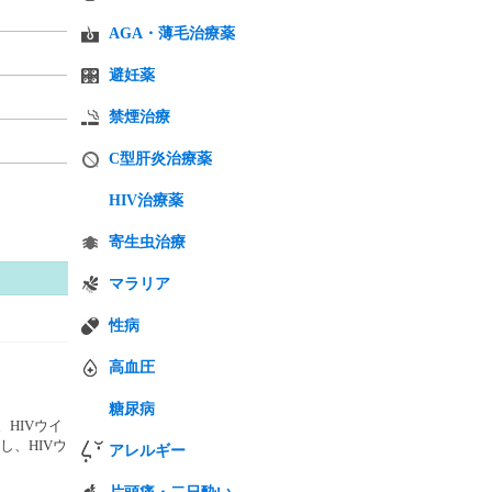
AGA・薄毛治療薬
避妊薬
禁煙治療
C型肝炎治療薬
HIV治療薬
寄生虫治療
マラリア
性病
高血圧
糖尿病
HIVウイ
、HIVウ
アレルギー