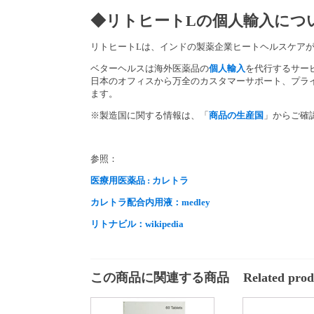
◆リトヒートLの個人輸入につ
リトヒートLは、インドの製薬企業ヒートヘルスケア
ベターヘルスは海外医薬品の
個人輸入
を代行するサー
日本のオフィスから万全のカスタマーサポート、プラ
ます。
※製造国に関する情報は、「
商品の生産国
」からご確
参照：
医療用医薬品 : カレトラ
カレトラ配合内用液：medley
リトナビル：wikipedia
この商品に関連する商品
Related prod