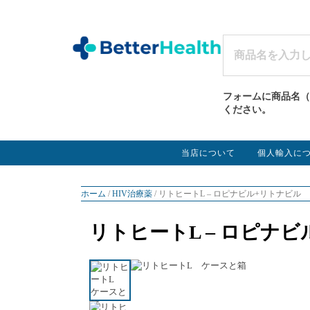
フォームに商品名（
ください。
当店について
個人輸入に
ホーム
/
HIV治療薬
/ リトヒートL – ロピナビル+リトナビル
リトヒートL – ロピナ