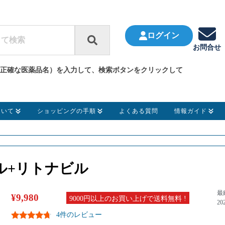
ログイン
お問合せ
正確な医薬品名）を入力して、検索ボタンをクリックして
ついて
ショッピングの手順
よくある質問
情報ガイド
ビル+リトナビル
最
¥
9,980
9000円以上のお買い上げで送料無料 !
20
4件のレビュー