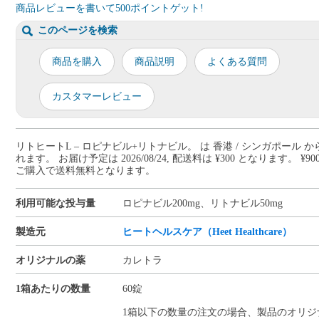
商品レビューを書いて500ポイントゲット!
このページを検索
商品を購入
商品説明
よくある質問
カスタマーレビュー
リトヒートL – ロピナビル+リトナビル。 は 香港 / シンガポール 
れます。 お届け予定は 2026/08/24, 配送料は ¥300 となります。 ¥90
ご購入で送料無料となります。
利用可能な投与量
ロピナビル200mg、リトナビル50mg
製造元
ヒートヘルスケア（Heet Healthcare）
オリジナルの薬
カレトラ
1箱あたりの数量
60錠
1箱以下の数量の注文の場合、製品のオリジ