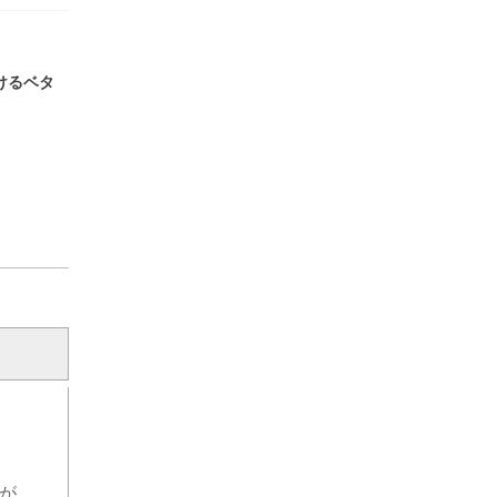
けるベタ
たが、