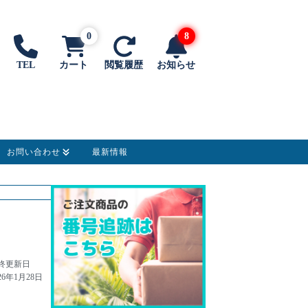
0
8
TEL
カート
閲覧履歴
お知らせ
お問い合わせ
最新情報
終更新日
26年1月28日