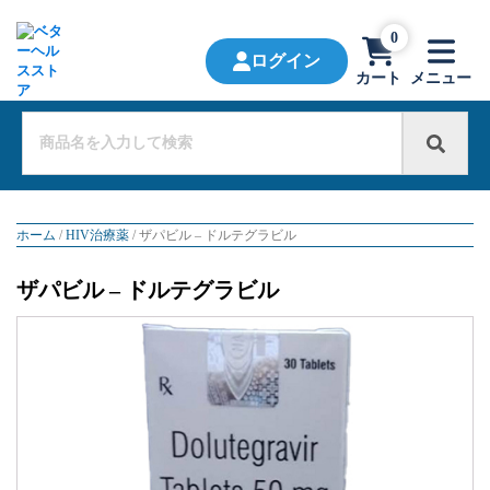
0
ログイン
カート
メニュー
ホーム
/
HIV治療薬
/ ザパビル – ドルテグラビル
ザパビル – ドルテグラビル