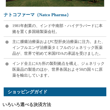
ナトコファーマ（Natco Pharma）
1981年創業の、インド中南部・ハイデラバードに本
拠を置く多国籍製薬会社。
主に腫瘍治療薬およびC型肝炎治療薬に注力。また、
インフルエンザ治療薬タミフルのジェネリック医薬
品が、世界で初めて米国FDAの承認を受けました。
インド全土に6カ所の製剤拠点を構え、ジェネリック
医薬品の製造のほか、世界各国およそ50の国々に原
薬を輸出しています。
ショッピングガイド
いろいろ選べる決済方法