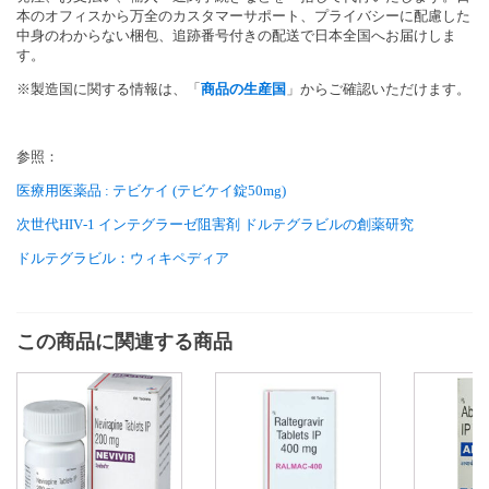
本のオフィスから万全のカスタマーサポート、
プライバシーに配慮した
中身のわからない梱包、
追跡番号付きの配送で日本全国へお届けしま
す。
※製造国に関する情報は、「
商品の生産国
」
からご確認いただけます。
参照：
医療用医薬品 : テビケイ (テビケイ錠50mg)
次世代HIV‑1 インテグラーゼ阻害剤 ドルテグラビルの創薬研究
ドルテグラビル：ウィキペディア
この商品に関連する商品