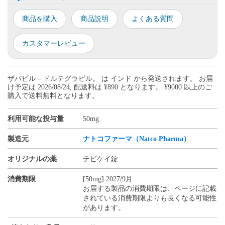
商品を購入
商品説明
よくある質問
カスタマーレビュー
ザパビル – ドルテグラビル。 は インド から発送されます。 お届
け予定は 2026/08/24, 配送料は ¥890 となります。 ¥9000 以上のご
購入で送料無料となります。
利用可能な投与量
50mg
製造元
ナトコファーマ（Natco Pharma）
オリジナルの薬
テビケイ錠
消費期限
[50mg] 2027/9月
お届する製品の消費期限は、ページに記載
されている消費期限よりも長くなる可能性
があります。