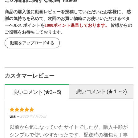
商品の購入後に動画レビューを投稿していただいたお客様に、 感
謝の気持ちを込めて、次回のお買い物時にお使いいただけるベタ
ーヘルス ポイントを
1000ポイント進呈しております。
皆様からの
ご投稿をお待ちしております。
動画をアップロードする
カスタマーレビュー
悪いコメント (★１～2)
良いコメント (★3～5)
5段階中
5
の評価
urai
–
2026年7月05日
以前から気になっていたサイトでしたが、購入手順が
シンプルで使いやすかったです。配送時の梱包も丁寧