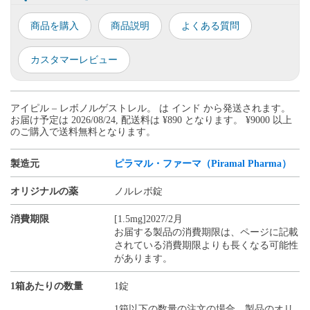
商品を購入
商品説明
よくある質問
カスタマーレビュー
アイピル – レボノルゲストレル。 は インド から発送されます。
お届け予定は 2026/08/24, 配送料は ¥890 となります。 ¥9000 以上
のご購入で送料無料となります。
製造元
ピラマル・ファーマ（Piramal Pharma）
オリジナルの薬
ノルレボ錠
消費期限
[1.5mg]2027/2月
お届する製品の消費期限は、ページに記載
されている消費期限よりも長くなる可能性
があります。
1箱あたりの数量
1錠
1箱以下の数量の注文の場合、製品のオリ