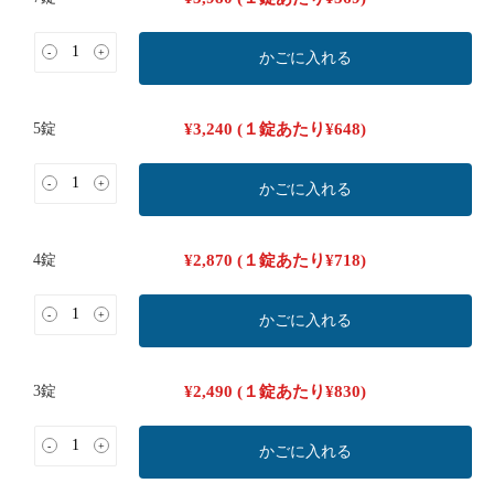
-
+
かごに入れる
5錠
¥
3,240
(１錠あたり
¥
648
)
-
+
かごに入れる
4錠
¥
2,870
(１錠あたり
¥
718
)
-
+
かごに入れる
3錠
¥
2,490
(１錠あたり
¥
830
)
-
+
かごに入れる