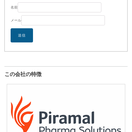
名前
メール
この会社の特徴