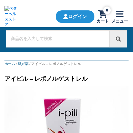
0
ログイン
カート
メニュー
ホーム
/
避妊薬
/ アイピル – レボノルゲストレル
アイピル – レボノルゲストレル