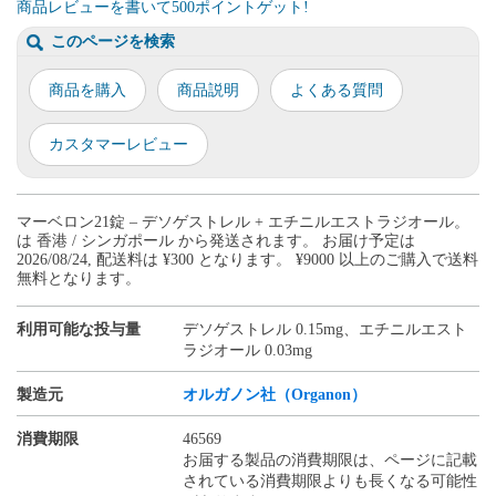
商品レビューを書いて500ポイントゲット!
このページを検索
商品を購入
商品説明
よくある質問
カスタマーレビュー
マーベロン21錠 – デソゲストレル + エチニルエストラジオール。
は 香港 / シンガポール から発送されます。 お届け予定は
2026/08/24, 配送料は ¥300 となります。 ¥9000 以上のご購入で送料
無料となります。
利用可能な投与量
デソゲストレル 0.15mg、エチニルエスト
ラジオール 0.03mg
製造元
オルガノン社（Organon）
消費期限
46569
お届する製品の消費期限は、ページに記載
されている消費期限よりも長くなる可能性