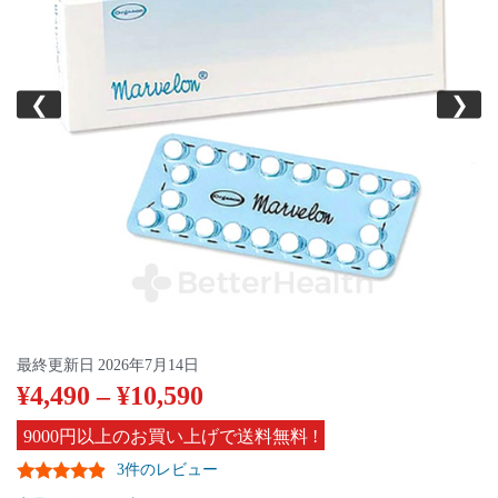
❮
❯
最終更新日
2026年7月14日
¥
4,490
–
¥
10,590
9000円以上のお買い上げで送料無料 !
3件のレビュー