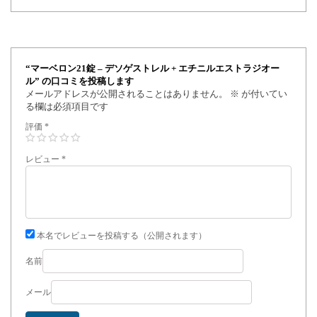
“マーベロン21錠 – デソゲストレル + エチニルエストラジオー
ル” の口コミを投稿します
メールアドレスが公開されることはありません。
※
が付いてい
る欄は必須項目です
評価
*
レビュー
*
本名でレビューを投稿する（公開されます）
名前
メール