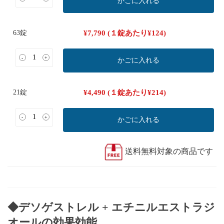
かごに入れる
63錠
¥
7,790
(１錠あたり
¥
124
)
-
+
かごに入れる
21錠
¥
4,490
(１錠あたり
¥
214
)
-
+
かごに入れる
送料無料対象の商品です
◆デソゲストレル + エチニルエストラジ
オールの効果効能