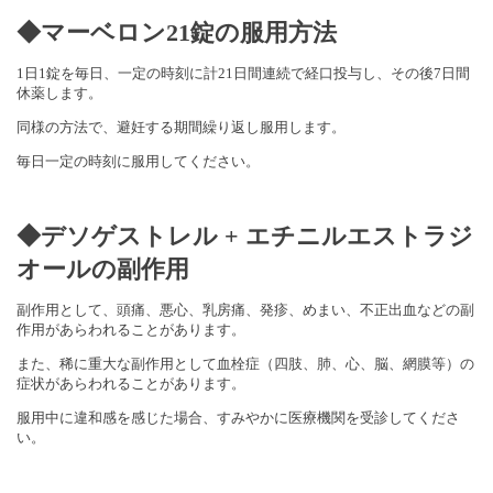
◆マーベロン21錠の服用方法
1日1錠を毎日、一定の時刻に計21日間連続で経口投与し、その後7日間
休薬します。
同様の方法で、避妊する期間繰り返し服用します。
毎日一定の時刻に服用してください。
◆デソゲストレル + エチニルエストラジ
オールの副作用
副作用として、頭痛、悪心、乳房痛、発疹、めまい、不正出血などの副
作用があらわれることがあります。
また、稀に重大な副作用として血栓症（四肢、肺、心、脳、網膜等）の
症状があらわれることがあります。
服用中に違和感を感じた場合、すみやかに医療機関を受診してくださ
い。