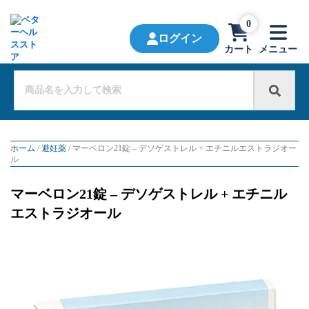
0
ログイン
カート
メニュー
ホーム
/
避妊薬
/ マーベロン21錠 – デソゲストレル + エチニルエストラジオー
ル
マーベロン21錠 – デソゲストレル + エチニル
エストラジオール