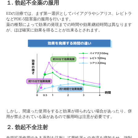
１. 勃起不全薬の服用
EDの治療では、まず第一選択としてバイアグラやシアリス、レビトラ
などPDE-5阻害薬の服用を行います。
薬の種類によって効果の発現までの時間や効果継続時間は異なります
が、ほぼ確実に効果を得ることが出来るとされます。
しかし、間違った使用をすると効果が得られない場合があったり、併
用が禁止されている薬があるので服用時は注意が必要です。
２. 勃起不全注射
血管拡張作用のある薬剤を注射して男性器への血流を増加させ、強制