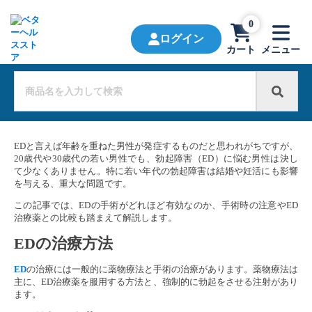
0
ログイン
カート
メニュー
EDと言えば年齢を重ねた男性が発症するものだと思われがちですが、
20歳代や30歳代の若い男性でも、勃起障害（ED）に悩む男性は決し
て少なくありません。特に若い年代の勃起障害は結婚や妊活にも影響
を与える、重大な問題です。
この記事では、EDの手術がどれほど有効なのか、手術時の注意やED
治療薬との比較も踏まえて解説します。
EDの治療方法
ED
の治療には一般的に薬物療法と手術の治療があります。薬物療法は
主に、ED治療薬を服用する方法と、強制的に勃起をさせる注射があり
ます。