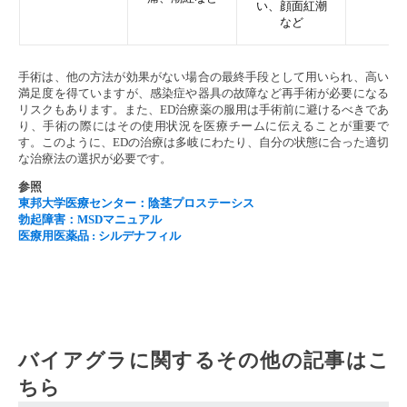
い、顔面紅潮
など
手術は、他の方法が効果がない場合の最終手段として用いられ、高い
満足度を得ていますが、感染症や器具の故障など再手術が必要になる
リスクもあります。また、ED治療薬の服用は手術前に避けるべきであ
り、手術の際にはその使用状況を医療チームに伝えることが重要で
す。このように、EDの治療は多岐にわたり、自分の状態に合った適切
な治療法の選択が必要です。
参照
東邦大学医療センター：陰茎プロステーシス
勃起障害：MSDマニュアル
医療用医薬品 : シルデナフィル
バイアグラに関するその他の記事はこ
ちら