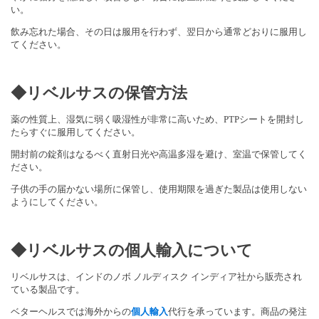
い。
飲み忘れた場合、その日は服用を行わず、翌日から通常どおりに服用し
てください。
◆リベルサスの保管方法
薬の性質上、湿気に弱く吸湿性が非常に高いため、PTPシートを開封し
たらすぐに服用してください。
開封前の錠剤はなるべく直射日光や高温多湿を避け、室温で保管してく
ださい。
子供の手の届かない場所に保管し、使用期限を過ぎた製品は使用しない
ようにしてください。
◆リベルサスの個人輸入について
リベルサスは、インドのノボ ノルディスク インディア社から販売され
ている製品です。
ベターヘルスでは海外からの
個人輸入
代行を承っています。商品の発注