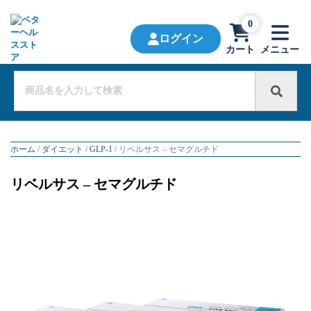
0
ログイン
カート
メニュー
ホーム
/
ダイエット
/
GLP-1
/ リベルサス – セマグルチド
リベルサス – セマグルチド