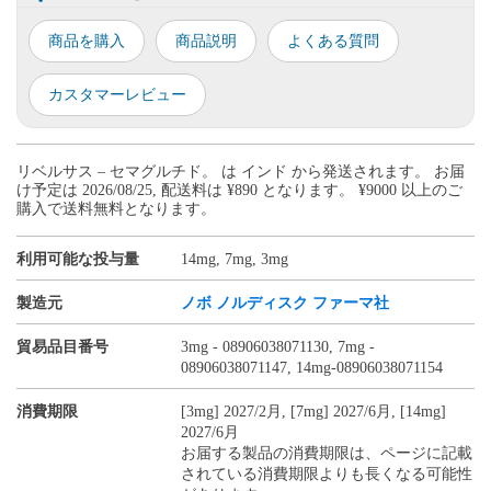
商品を購入
商品説明
よくある質問
カスタマーレビュー
リベルサス – セマグルチド。 は インド から発送されます。 お届
け予定は 2026/08/25, 配送料は ¥890 となります。 ¥9000 以上のご
購入で送料無料となります。
利用可能な投与量
14mg, 7mg, 3mg
製造元
ノボ ノルディスク ファーマ社
貿易品目番号
3mg - 08906038071130, 7mg -
08906038071147, 14mg-08906038071154
消費期限
[3mg] 2027/2月, [7mg] 2027/6月, [14mg]
2027/6月
お届する製品の消費期限は、ページに記載
されている消費期限よりも長くなる可能性