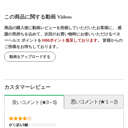
この商品に関する動画 Videos
商品の購入後に動画レビューを投稿していただいたお客様に、 感
謝の気持ちを込めて、次回のお買い物時にお使いいただけるベタ
ーヘルス ポイントを
1000ポイント進呈しております。
皆様からの
ご投稿をお待ちしております。
動画をアップロードする
カスタマーレビュー
悪いコメント (★１～2)
良いコメント (★3～5)
4段階中
4
の評価
がくぽんS錠
–
2025年3月13日