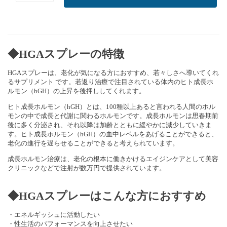
◆HGAスプレーの特徴
HGAスプレーは、老化が気になる方におすすめ、若々しさへ導いてくれ
るサプリメント です。若返り治療で注目されている体内のヒト成長ホ
ルモン（hGH）の上昇を後押ししてくれます。
ヒト成長ホルモン（hGH）とは、100種以上あると言われる人間のホル
モンの中で成長と代謝に関わるホルモンです。成長ホルモンは思春期前
後に多く分泌され、それ以降は加齢とともに緩やかに減少していきま
す。ヒト成長ホルモン（hGH）の血中レベルをあげることができると、
老化の進行を遅らせることができると考えられています。
成長ホルモン治療は、老化の根本に働きかけるエイジンケアとして美容
クリニックなどで注射が数万円で提供されています。
◆HGAスプレーはこんな方におすすめ
・エネルギッシュに活動したい
・性生活のパフォーマンスを向上させたい