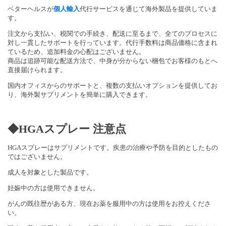
ベターヘルスが
個人輸入
代行サービスを通じて海外製品を提供していま
す。
注文から支払い、税関での手続き、配送に至るまで、全てのプロセスに
対し一貫したサポートを行っています。代行手数料は商品価格に含まれ
ているため、追加料金の心配はございません。
商品は追跡可能な配送方法で、中身が分からない梱包でお客様のもとへ
直接届けられます。
国内オフィスからのサポートと、複数の支払いオプションを提供してお
り、海外製サプリメントを簡単に購入できます。
◆HGAスプレー 注意点
HGAスプレーはサプリメントです。疾患の治療や予防を目的としたもの
ではございません。
成人を対象とした製品です。
妊娠中の方は使用できません。
がんの既往歴がある方、現在お薬を服用中の方は使用をお控えくださ
い。