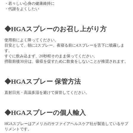
・若々しい心身の健康維持に
・代謝をよくしたい
◆HGAスプレーのお召し上がり方
使用前によく降ってください。
目安として、朝に2スプレー、夜寝る前に4スプレーを舌下に噴霧しま
す。
すぐに飲み込まず、20秒程そのまま保ってください。
摂取前後30分は、吸収を促すために飲食をしないことが推奨されます。
◆HGAスプレー 保管方法
直射日光・高温多湿を避けて保管してください。
◆HGAスプレーの個人輸入
HGAスプレーはアメリカのサファイアヘルスケア社が製造しているサプ
リメントです。