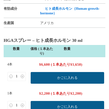
有効成分
ヒト成長ホルモン（Human-growth-
hormone）
生産国
アメリカ
HGAスプレー – ヒト成長ホルモン 30 ml
数量
価格 (１本あた
数量
り)
4本
¥
6,600
(１本あたり
¥
1,650
)
-
+
かごに入れる
1本
¥
2,200
(１本あたり
¥
2,200
)
-
+
かごに入れる