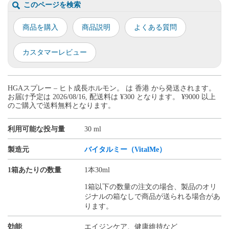
このページを検索
商品を購入
商品説明
よくある質問
カスタマーレビュー
HGAスプレー – ヒト成長ホルモン。 は 香港 から発送されます。
お届け予定は 2026/08/16, 配送料は ¥300 となります。 ¥9000 以上
のご購入で送料無料となります。
利用可能な投与量
30 ml
製造元
バイタルミー（VitalMe）
1箱あたりの数量
1本30ml
1箱以下の数量の注文の場合、製品のオリ
ジナルの箱なしで商品が送られる場合があ
ります。
効能
エイジンケア、健康維持など