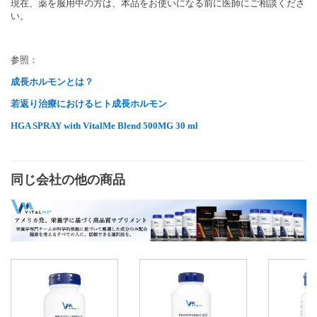
現在、薬を服用中の方は、本品をお使いになる前に医師にご相談くださ
い。
参照：
成長ホルモンとは？
若返り治療におけるヒト成長ホルモン
HGA SPRAY with VitalMe Blend 500MG 30 ml
同じ会社の他の商品