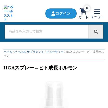
0
ログイン
カート
メニュー
ホーム
/
ハーバル サプリメント
/
ビューティー
/ HGAスプレー – ヒト成長ホル
モン
HGAスプレー – ヒト成長ホルモン