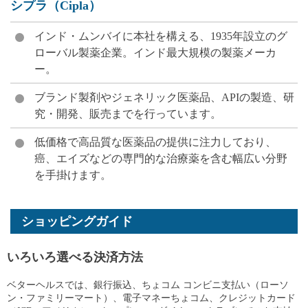
シプラ（Cipla）
インド・ムンバイに本社を構える、1935年設立のグ
ローバル製薬企業。インド最大規模の製薬メーカ
ー。
ブランド製剤やジェネリック医薬品、APIの製造、研
究・開発、販売までを行っています。
低価格で高品質な医薬品の提供に注力しており、
癌、エイズなどの専門的な治療薬を含む幅広い分野
を手掛けます。
ショッピングガイド
いろいろ選べる決済方法
ベターヘルスでは、銀行振込、ちょコム コンビニ支払い（ローソ
ン・ファミリーマート）、電子マネーちょコム、クレジットカード