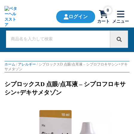
0
ログイン
カート
メニュー
ホーム
/
アレルギー
/ シプロックスD 点眼/点耳液 – シプロフロキサシン+デキ
サメタゾン
シプロックスD 点眼/点耳液 – シプロフロキサ
シン+デキサメタゾン