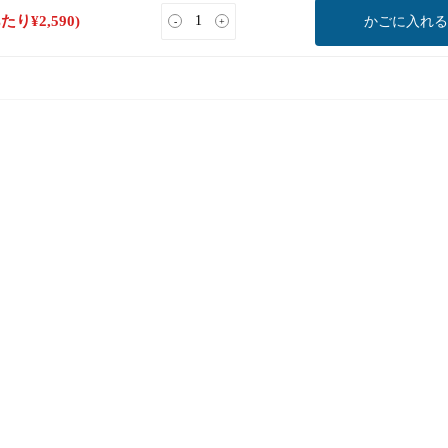
あたり
¥
2,590
)
かごに入れる
-
+