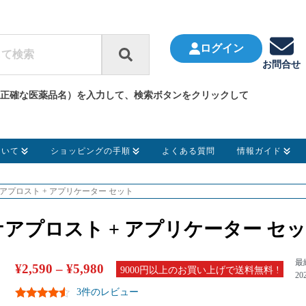
ログイン
お問合せ
正確な医薬品名）を入力して、検索ボタンをクリックして
ついて
ショッピングの手順
よくある質問
情報ガイド
アプロスト + アプリケーター セット
アプロスト + アプリケーター セ
最
¥
2,590
–
¥
5,980
9000円以上のお買い上げで送料無料 !
20
3件のレビュー