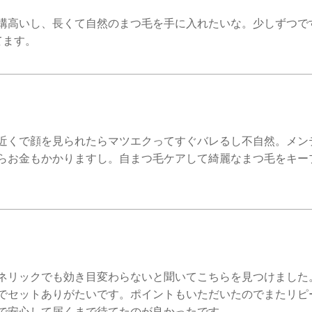
構高いし、長くて自然のまつ毛を手に入れたいな。少しずつで
てます。
近くで顔を見られたらマツエクってすぐバレるし不自然。メン
らお金もかかりますし。自まつ毛ケアして綺麗なまつ毛をキー
ネリックでも効き目変わらないと聞いてこちらを見つけました
でセットありがたいです。ポイントもいただいたのでまたリピ
で安心して届くまで待てたのが良かったです。