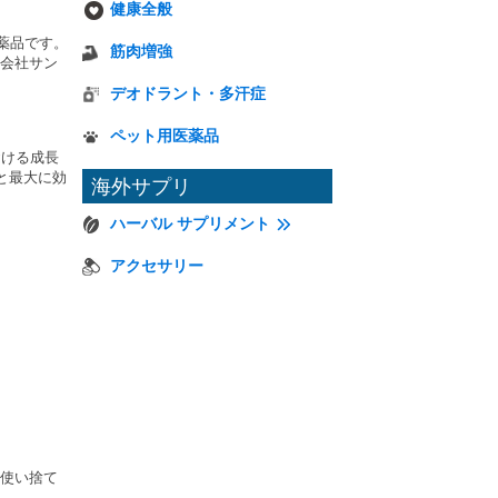
健康全般
薬品です。
筋肉増強
会社サン
デオドラント・多汗症
ペット用医薬品
おける成長
と最大に効
海外サプリ
ハーバル サプリメント
アクセサリー
使い捨て