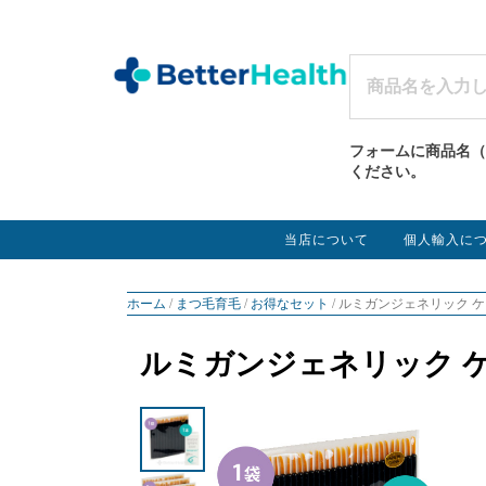
フォームに商品名（
ください。
当店について
個人輸入に
ホーム
/
まつ毛育毛
/
お得なセット
/ ルミガンジェネリック ケ
ルミガンジェネリック ケ