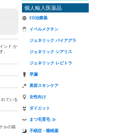
個人輸入医薬品
ED治療薬
イベルメクチン
ジェネリック バイアグラ
インド か
ます。
ジェネリック シアリス
ジェネリック レビトラ
早漏
美容スキンケア
女性向け
されている
。
ダイエット
まつ毛育毛
ナルの箱
不眠症・睡眠薬