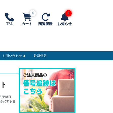
0
8
TEL
カート
閲覧履歴
お知らせ
お問い合わせ
最新情報
ット
終更新日
26年7月14日