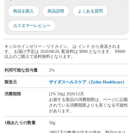
商品を購入
商品説明
よくある質問
カスタマーレビュー
キシロカインゼリー – リドカイン。 は インド から発送されま
す。 お届け予定は 2026/08/26, 配送料は ¥890 となります。 ¥9000
以上のご購入で送料無料となります。
利用可能な投与量
2%
製造元
ザイダスヘルスケア（Zydus Healthcare）
消費期限
[2% 50g] 2026/12月
お届する製品の消費期限は、ページに記載
されている消費期限よりも長くなる可能性
があります。
1箱あたりの数量
50g
1箱以下の数量の注文の場合、製品のオリ