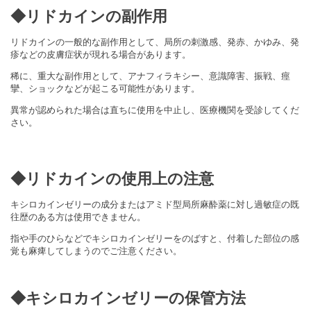
◆リドカインの副作用
リドカインの一般的な副作用として、局所の刺激感、発赤、かゆみ、発
疹などの皮膚症状が現れる場合があります。
稀に、重大な副作用として、
アナフィラキシー、意識障害、振戦、痙
攣、ショックなど
が起こる可能性があります。
異常が認められた場合は直ちに使用を中止し、医療機関を受診してくだ
さい。
◆リドカインの使用上の注意
キシロカインゼリーの成分またはアミド型局所麻酔薬に対し過敏症の既
往歴のある方は使用できません。
指や手のひらなどでキシロカインゼリーをのばすと、付着した部位の感
覚も麻痺してしまうのでご注意ください。
◆キシロカインゼリーの保管方法