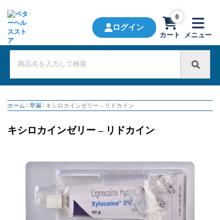
0
ログイン
カート
メニュー
ホーム
/
早漏
/ キシロカインゼリー – リドカイン
キシロカインゼリー – リドカイン