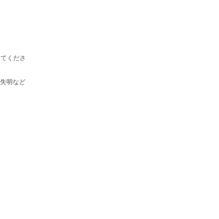
けてくださ
失明など