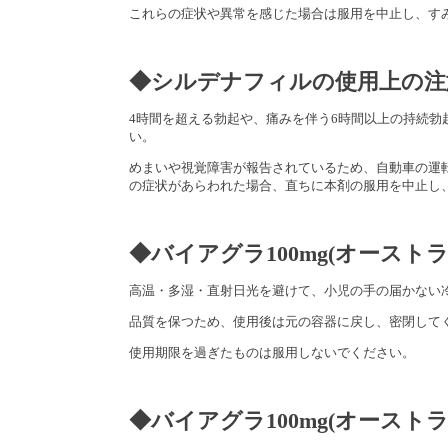
これらの症状や異常を感じた場合は服用を中止し、す
◆シルデナフィルの
使用上の注
4時間を超える勃起や、痛みを伴う6時間以上の持続
い。
めまいや視覚障害が報告されているため、自動車の運
の症状があらわれた場合、直ちに本剤の服用を中止し
◆バイアグラ100mg(オースト
高温・多湿・直射日光を避けて、小児の手の届かない
品質を保つため、使用後は元の容器に戻し、密閉して
使用期限を過ぎたものは服用しないでください。
◆バイアグラ100mg(オースト