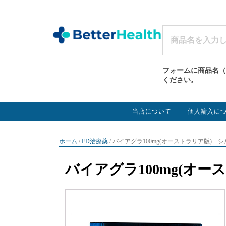
フォームに商品名（
ください。
当店について
個人輸入に
ホーム
/
ED治療薬
/ バイアグラ100mg(オーストラリア版) –
バイアグラ100mg(オー