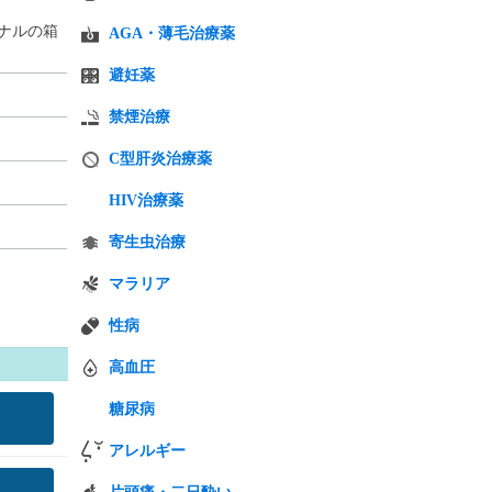
ナルの箱
AGA・薄毛治療薬
避妊薬
禁煙治療
C型肝炎治療薬
HIV治療薬
寄生虫治療
マラリア
性病
高血圧
糖尿病
アレルギー