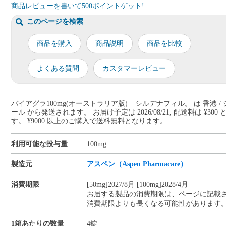
商品レビューを書いて500ポイントゲット!
このページを検索
商品を購入
商品説明
商品を比較
よくある質問
カスタマーレビュー
バイアグラ100mg(オーストラリア版) – シルデナフィル。 は 香港 /
ール から発送されます。 お届け予定は 2026/08/21, 配送料は ¥300
す。 ¥9000 以上のご購入で送料無料となります。
利用可能な投与量
100mg
製造元
アスペン（Aspen Pharmacare）
消費期限
[50mg]2027/8月 [100mg]2028/4月
お届する製品の消費期限は、ページに記載
消費期限よりも長くなる可能性があります
1箱あたりの数量
4錠