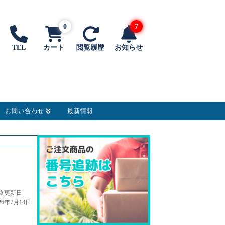
0
7
TEL
カート
閲覧履歴
お知らせ
お問い合わせ
最新情報
終更新日
26年7月14日