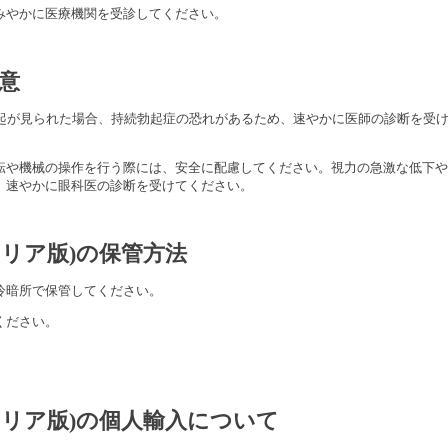
みやかに医療機関を受診してください。
意
勃起が見られた場合、持続勃起症の恐れがあるため、速やかに医師の診断を受
転や機械の操作を行う際には、安全に配慮してください。視力の急激な低下や
、速やかに眼科医の診断を受けてください。
ラリア版)の保管方法
冷暗所で保管してください。
ください。
ラリア版)
の個人輸入について