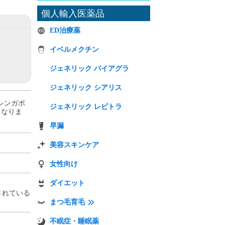
個人輸入医薬品
ED治療薬
イベルメクチン
ジェネリック バイアグラ
ジェネリック シアリス
 シンガポ
ジェネリック レビトラ
 となりま
早漏
美容スキンケア
女性向け
ダイエット
されている
まつ毛育毛
。
不眠症・睡眠薬