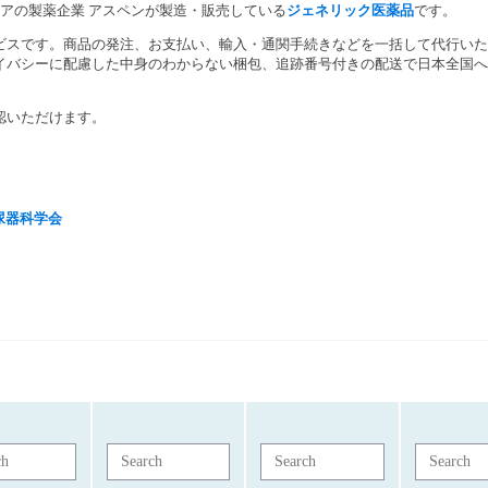
リアの製薬企業 アスペンが製造・
販売している
ジェネリック医薬品
です。
ビスです。
商品の発注、お支払い、輸入・
通関手続きなどを一括して代行いた
イバシーに配慮した中身のわからない梱包、
追跡番号付きの配送で日本全国へ
認いただけます。
尿器科学会