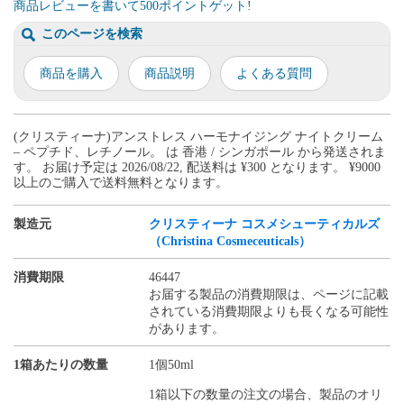
商品レビューを書いて500ポイントゲット!
このページを検索
商品を購入
商品説明
よくある質問
(クリスティーナ)アンストレス ハーモナイジング ナイトクリーム
– ペプチド、レチノール。 は 香港 / シンガポール から発送されま
す。 お届け予定は 2026/08/22, 配送料は ¥300 となります。 ¥9000
以上のご購入で送料無料となります。
製造元
クリスティーナ コスメシューティカルズ
（Christina Cosmeceuticals）
消費期限
46447
お届する製品の消費期限は、ページに記載
されている消費期限よりも長くなる可能性
があります。
1箱あたりの数量
1個50ml
1箱以下の数量の注文の場合、製品のオリ