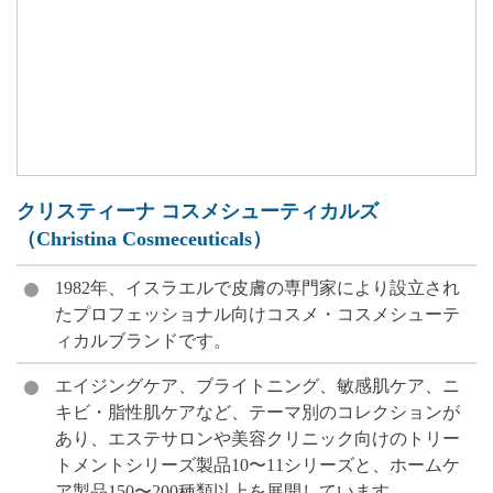
クリスティーナ コスメシューティカルズ
（Christina Cosmeceuticals）
1982年、イスラエルで皮膚の専門家により設立され
たプロフェッショナル向けコスメ・コスメシューテ
ィカルブランドです。
エイジングケア、ブライトニング、敏感肌ケア、ニ
キビ・脂性肌ケアなど、テーマ別のコレクションが
あり、エステサロンや美容クリニック向けのトリー
トメントシリーズ製品10〜11シリーズと、ホームケ
ア製品150〜200種類以上を展開しています。