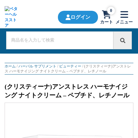
0
ログイン
カート
メニュー
ホーム
/
ハーバル サプリメント
/
ビューティー
/ (クリスティーナ)アンストレ
ス ハーモナイジング ナイトクリーム – ペプチド、レチノール
(クリスティーナ)アンストレス ハーモナイジ
ング ナイトクリーム – ペプチド、レチノール