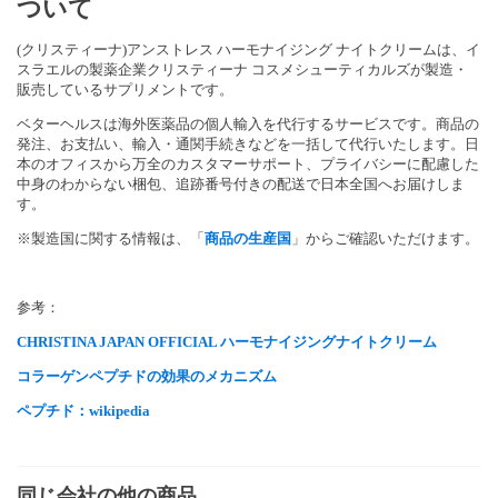
ついて
(クリスティーナ)アンストレス ハーモナイジング ナイトクリームは、イ
スラエルの製薬企業クリスティーナ コスメシューティカルズが製造・
販売しているサプリメントです。
ベターヘルスは海外医薬品の個人輸入を代行するサービスです。商品の
発注、お支払い、輸入・通関手続きなどを一括して代行いたします。日
本のオフィスから万全のカスタマーサポート、プライバシーに配慮した
中身のわからない梱包、追跡番号付きの配送で日本全国へお届けしま
す。
※製造国に関する情報は、「
商品の生産国
」からご確認いただけます。
参考：
CHRISTINA JAPAN OFFICIAL ハーモナイジングナイトクリーム
コラーゲンペプチドの効果のメカニズム
ペプチド：wikipedia
同じ会社の他の商品