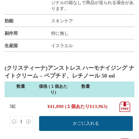
ジナルの箱なしで商品が送られる場合があ
ります。
効能
スキンケア
副作用
特に無し
生産国
イスラエル
(クリスティーナ)アンストレス ハーモナイジング ナ
イトクリーム – ペプチド、レチノール 50 ml
数量
価格 (１個あた
数量
り)
3錠
¥
41,890
(１個あたり
¥
13,963
)
-
+
かごに入れる