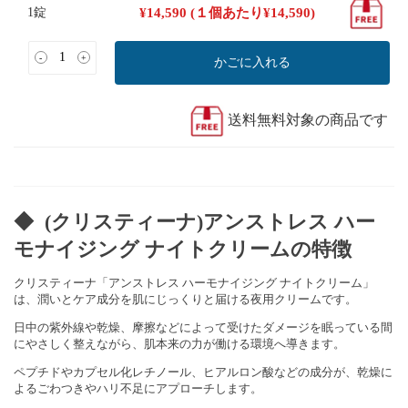
1錠
¥
14,590
(１個あたり
¥
14,590
)
-
+
かごに入れる
送料無料対象の商品です
◆ (クリスティーナ)アンストレス ハー
モナイジング ナイトクリームの特徴
クリスティーナ「アンストレス ハーモナイジング ナイトクリーム」
は、潤いとケア成分を肌にじっくりと届ける夜用クリームです。
日中の紫外線や乾燥、摩擦などによって受けたダメージを眠っている間
にやさしく整えながら、肌本来の力が働ける環境へ導きます。
ペプチドやカプセル化レチノール、ヒアルロン酸などの成分が、乾燥に
よるごわつきやハリ不足にアプローチします。