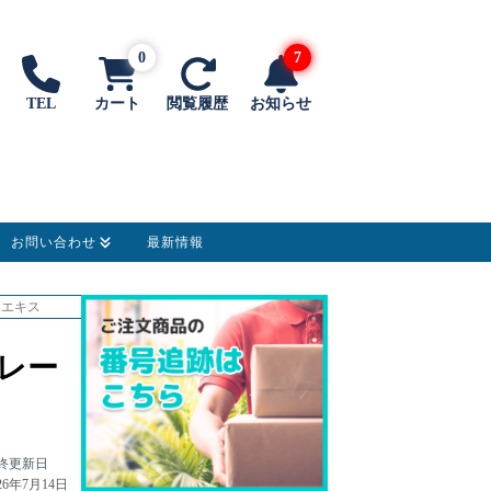
0
7
TEL
カート
閲覧履歴
お知らせ
お問い合わせ
最新情報
皮エキス
トレー
終更新日
26年7月14日