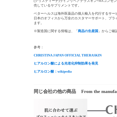
(クリスティーナ)ラインリペアテラスキン+HAコン
売しているサプリメントです。
ベターヘルスは海外医薬品の個人輸入を代行するサー
日本のオフィスから万全のカスタマーサポート、プラ
ます。
※製造国に関する情報は、「
商品の生産国
」からご確
参考：
CHRISTINA JAPAN OFFICIAL THERASKIN
ヒアルロン酸による光老化抑制効果を発見
ヒアルロン酸：wikipedia
同じ会社の他の商品
From the manufa