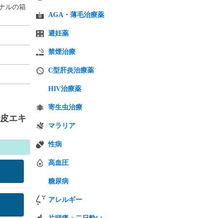
ナルの箱
AGA・薄毛治療薬
避妊薬
禁煙治療
C型肝炎治療薬
HIV治療薬
寄生虫治療
樹皮エキ
マラリア
性病
高血圧
糖尿病
アレルギー