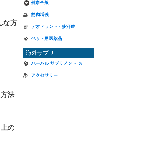
健康全般
筋肉増強
んな方
デオドラント・多汗症
ペット用医薬品
海外サプリ
ハーバル サプリメント
アクセサリー
用方法
用上の