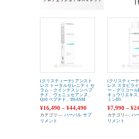
(クリスティーナ) アンスト
(クリスティーナ
レス トータルセレニティ セ
レス スタビライ
ラム – クインテスシンペプ
ー – グリコー
チド、ヴェニュセアンヌ、
キュウリエキス
Q10 ペプチド、BSASM
ミンB5
¥
16,490
–
¥
44,490
¥
7,990
–
¥
2
カテゴリ―:
ハーバル サプ
カテゴリ―:
ハ
リメント
リメント