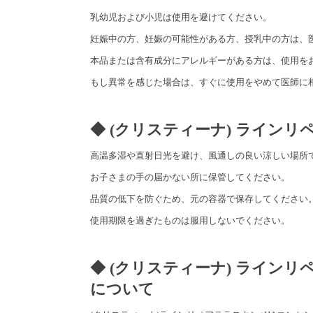
乳幼児および小児は使用を避けてください。
妊娠中の方、妊娠の可能性がある方、授乳中の方は、
本品または含有成分にアレルギーがある方は、使用を
もし異常を感じた場合は、すぐに使用をやめて医師に
◆ (クリスティーナ) ラインリ
高温多湿や直射日光を避け、風通しの良い涼しい場所
お子さまの手の届かない所に保管してください。
品質の低下を防ぐため、元の容器で保存してください
使用期限を過ぎたものは服用しないでください。
◆ (クリスティーナ) ラインリ
について