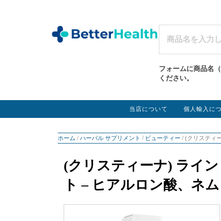
フォームに商品名（
ください。
当店について
個人輸入に
ホーム
/
ハーバル サプリメント
/
ビューティー
/ (クリステ
(クリスティーナ) ライ
ト – ヒアルロン酸、ネ