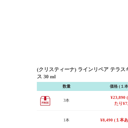
(クリスティーナ) ラインリペア テラス
ス 30 ml
数量
価格 (１
¥
23,890
3本
たり
¥
7
¥
8,490
(１本
1本