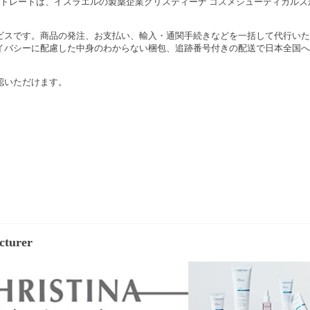
セントレートは、イスラエルの製薬企業クリスティーナ コスメシューティカル
ビスです。商品の発注、お支払い、輸入・通関手続きなどを一括して代行いた
イバシーに配慮した中身のわからない梱包、追跡番号付きの配送で日本全国へ
認いただけます。
cturer