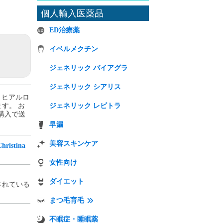
個人輸入医薬品
ED治療薬
イベルメクチン
ジェネリック バイアグラ
ジェネリック シアリス
– ヒアルロ
ます。 お
ジェネリック レビトラ
のご購入で送
早漏
美容スキンケア
stina
女性向け
ダイエット
されている
。
まつ毛育毛
不眠症・睡眠薬