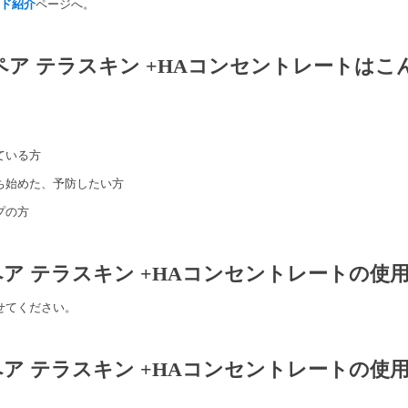
ド紹介
ページへ。
リペア テラスキン +HAコンセントレートはこ
ている方
ち始めた、予防したい方
プの方
ペア テラスキン +HAコンセントレートの使
せてください。
ペア テラスキン +HAコンセントレートの使