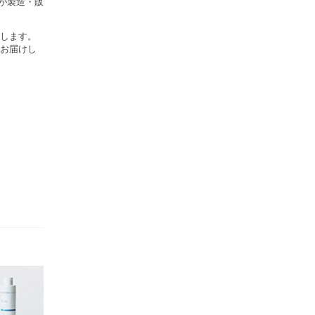
ズが製造・販
します。
お届けし