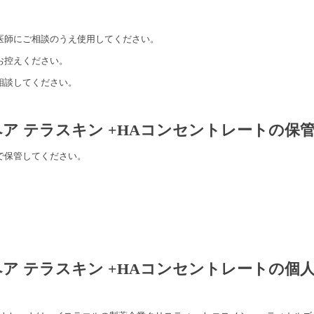
医師にご相談のうえ使用してください。
お控えください。
相談してください。
ペア テラスキン +HAコンセントレートの保
で保管してください。
。
ペア テラスキン +HAコンセントレートの個