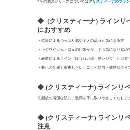
*その他のシリーズについては
クリスティーナのブラン
◆ (クリスティーナ) ライン
におすすめ
・乾燥によるつっぱり感やキメの乱れが気になる方
・小ジワや目元・口元の印象が少しずつ気になり始め
・表情によるライン（ほうれい線・笑いジワ）が目立
・肌への配慮も重視したい、ニキビ傾向・敏感肌タイ
◆ (クリスティーナ) ラインリ
洗顔後の清潔な肌に、数滴を手に取りやさしくなじま
◆ (クリスティーナ) ラインリ
注意