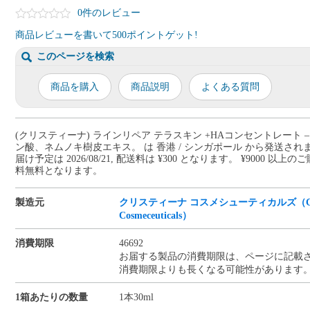
0件のレビュー
商品レビューを書いて500ポイントゲット!
このページを検索
商品を購入
商品説明
よくある質問
(クリスティーナ) ラインリペア テラスキン +HAコンセントレート 
ン酸、ネムノキ樹皮エキス。 は 香港 / シンガポール から発送され
届け予定は 2026/08/21, 配送料は ¥300 となります。 ¥9000 以上
料無料となります。
製造元
クリスティーナ コスメシューティカルズ（Chri
Cosmeceuticals）
消費期限
46692
お届する製品の消費期限は、ページに記載
消費期限よりも長くなる可能性があります
1箱あたりの数量
1本30ml