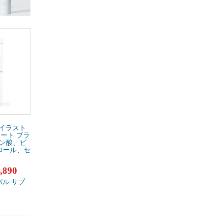
 イラスト
ート ブラ
ビン酸、ビ
ロール、セ
,890
バル サプ