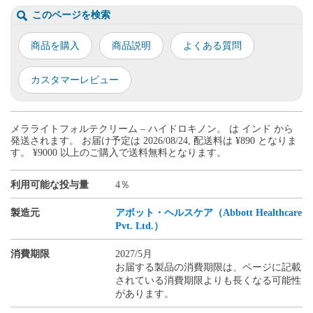
このページを検索
商品を購入
商品説明
よくある質問
カスタマーレビュー
メラライトフォルテクリーム – ハイドロキノン。 は インド から
発送されます。 お届け予定は 2026/08/24, 配送料は ¥890 となりま
す。 ¥9000 以上のご購入で送料無料となります。
利用可能な投与量
4％
製造元
アボット・ヘルスケア（Abbott Healthcare
Pvt. Ltd.）
消費期限
2027/5月
お届する製品の消費期限は、ページに記載
されている消費期限よりも長くなる可能性
があります。