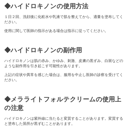
◆ハイドロキノンの使用方法
１日２回、洗顔後に化粧水や乳液で肌を整えてから、適量を塗布してく
ださい。
使用に関して医師の指示がある場合は指示に従ってください。
◆ハイドロキノンの副作用
ハイドロキノンは肌の赤み、かゆみ、刺激、皮膚の黒ずみ、白斑などの
ような副作用を引き起こす可能性があります。
上記の症状や異常を感じた場合は、服用を中止し医師の診察を受けてく
ださい。
◆メラライトフォルテクリームの使用上
の注意
ハイドロキノンは紫外線に当たると変質することがあります。変質する
と塗布した箇所が黒ずむことがあります。