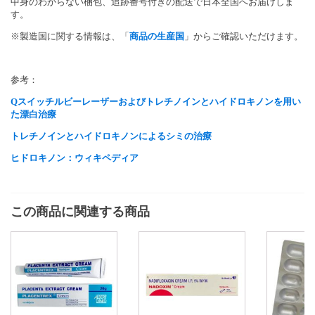
中身のわからない梱包、追跡番号付きの配送で日本全国へお届けしま
す。
※製造国に関する情報は、「
商品の生産国
」からご確認いただけます。
参考：
Qスイッチルビーレーザーおよびトレチノインとハイドロキノンを用い
た漂白治療
トレチノインと
ハイドロキノン
によるシミの治療
ヒドロキノン：ウィキペディア
この商品に関連する商品