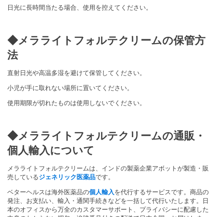
日光に長時間当たる場合、使用を控えてください。
◆メラライトフォルテクリームの保管方
法
直射日光や高温多湿を避けて保管してください。
小児が手に取れない場所に置いてください。
使用期限が切れたものは使用しないでください。
◆メラライトフォルテクリームの通販・
個人輸入について
メラライトフォルテクリームは、インドの製薬企業アボットが製造・販
売している
ジェネリック医薬品
です。
ベターヘルスは海外医薬品の
個人輸入
を代行するサービスです。商品の
発注、お支払い、輸入・通関手続きなどを一括して代行いたします。日
本のオフィスから万全のカスタマーサポート、プライバシーに配慮した