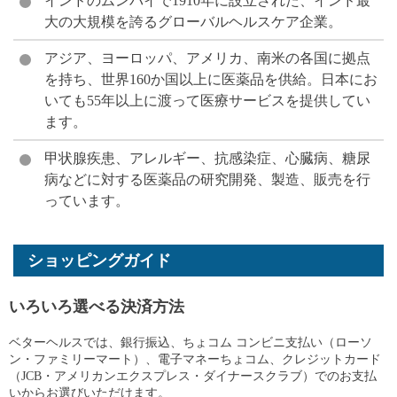
インドのムンバイで1910年に設立された、インド最
大の大規模を誇るグローバルヘルスケア企業。
アジア、ヨーロッパ、アメリカ、南米の各国に拠点
を持ち、世界160か国以上に医薬品を供給。日本にお
いても55年以上に渡って医療サービスを提供してい
ます。
甲状腺疾患、アレルギー、抗感染症、心臓病、糖尿
病などに対する医薬品の研究開発、製造、販売を行
っています。
ショッピングガイド
いろいろ選べる決済方法
ベターヘルスでは、銀行振込、ちょコム コンビニ支払い（ローソ
ン・ファミリーマート）、電子マネーちょコム、クレジットカード
（JCB・アメリカンエクスプレス・ダイナースクラブ）でのお支払
いからお選びいただけます。