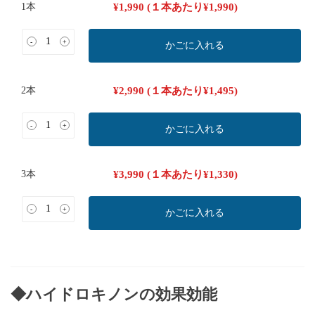
1本
¥
1,990
(１本あたり
¥
1,990
)
-
+
かごに入れる
2本
¥
2,990
(１本あたり
¥
1,495
)
-
+
かごに入れる
3本
¥
3,990
(１本あたり
¥
1,330
)
-
+
かごに入れる
◆ハイドロキノンの効果効能