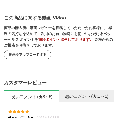
この商品に関する動画 Videos
商品の購入後に動画レビューを投稿していただいたお客様に、 感
謝の気持ちを込めて、次回のお買い物時にお使いいただけるベタ
ーヘルス ポイントを
1000ポイント進呈しております。
皆様からの
ご投稿をお待ちしております。
動画をアップロードする
カスタマーレビュー
悪いコメント (★１～2)
良いコメント (★3～5)
5段階中
5
の評価
チャイコフスキー
–
2025年2月28日