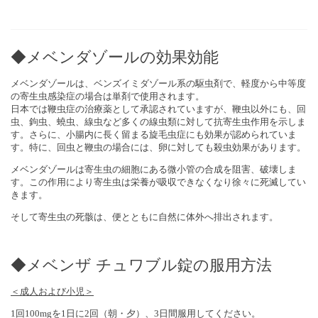
◆メベンダゾールの効果効能
メベンダゾールは、ベンズイミダゾール系の駆虫剤で、軽度から中等度
の寄生虫感染症の場合は単剤で使用されます。
日本では鞭虫症の治療薬として承認されていますが、鞭虫以外にも、回
虫、鉤虫、蟯虫、線虫など多くの線虫類に対して抗寄生虫作用を示しま
す。さらに、小腸内に長く留まる旋毛虫症にも効果が認められていま
す。特に、回虫と鞭虫の場合には、卵に対しても殺虫効果があります。
メベンダゾールは寄生虫の細胞にある微小管の合成を阻害、破壊しま
す。この作用により寄生虫は栄養が吸収できなくなり徐々に死滅してい
きます。
そして寄生虫の死骸は、便とともに自然に体外へ排出されます。
◆メベンザ チュワブル錠の服用方法
＜成人および小児＞
1回100mgを1日に2回（朝・夕）、3日間服用してください。