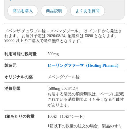
商品を購入
商品説明
よくある質問
メベンザ チュワブル錠 – メベンダゾール。 は インド から発送さ
れます。 お届け予定は 2026/08/24, 配送料は ¥890 となります。
¥9000 以上のご購入で送料無料となります。
利用可能な投与量
500mg
製造元
ヒーリングファーマ（Healing Pharma）
オリジナルの薬
メベンダゾール錠
消費期限
[500mg]2028/12月
お届する製品の消費期限は、ページに記載
されている消費期限よりも長くなる可能性
があります。
1箱あたりの数量
100錠（10錠/シート）
1箱以下の数量の注文の場合、製品のオリ