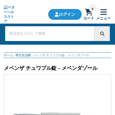
0
ログイン
カート
メニュー
ホーム
/
寄生虫治療
/ メベンザ チュワブル錠 – メベンダゾール
メベンザ チュワブル錠 – メベンダゾール