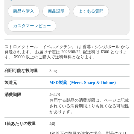
商品を購入
商品説明
よくある質問
カスタマーレビュー
ストロメクトール – イベルメクチン。 は 香港 / シンガポール から
発送されます。 お届け予定は 2026/08/22, 配送料は ¥300 となりま
す。 ¥9000 以上のご購入で送料無料となります。
利用可能な投与量
3mg
製造元
MSD製薬（Merck Sharp & Dohme）
消費期限
46478
お届する製品の消費期限は、ページに記載
されている消費期限よりも長くなる可能性
があります。
1箱あたりの数量
4錠
1箱以下の数量の注文の場合、製品のオリ