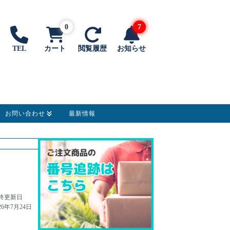
0
7
TEL
カート
閲覧履歴
お知らせ
お問い合わせ
最新情報
終更新日
26年7月24日