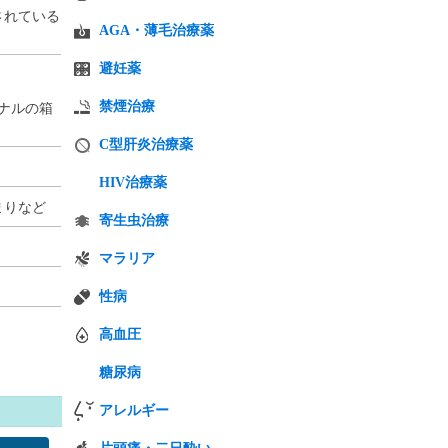
されている
AGA・薄毛治療薬
。
避妊薬
禁煙治療
ナルの箱
C型肝炎治療薬
HIV治療薬
まりなど
寄生虫治療
マラリア
性病
高血圧
糖尿病
アレルギー