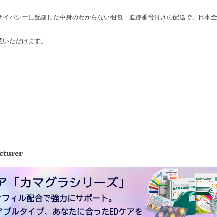
ライバシーに配慮した中身のわからない梱包、追跡番号付きの配送で、日本全
認いただけます。
cturer