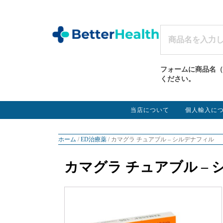
フォームに商品名（
ください。
当店について
個人輸入に
ホーム
/
ED治療薬
/ カマグラ チュアブル – シルデナフィル
カマグラ チュアブル –