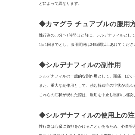
どによって異なります。
◆カマグラ チュアブルの服用
性行為の30分〜1時間ほど前に、シルデナフィルとして2
1日1回までとし、服用間隔は24時間以上あけてくだ
◆シルデナフィルの副作用
シルデナフィルの一般的な副作用として、頭痛、ほて
また、重大な副作用として、勃起持続症の症状が現れ
これらの症状が現れた際は、服用を中止し医師に相談
◆シルデナフィルの使用上の注
性行為は心臓に負担をかけることがあるため、心血管