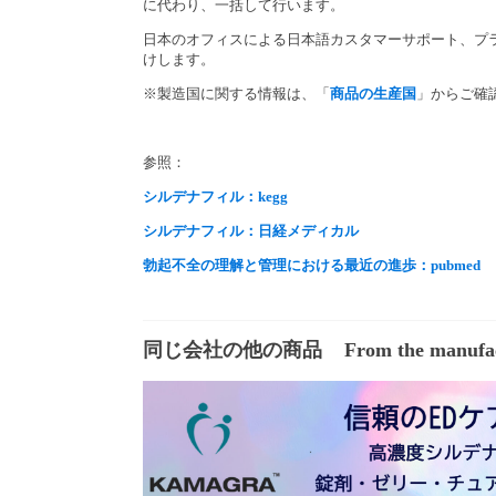
に代わり、一括して行います。
日本のオフィスによる日本語カスタマーサポート、プ
けします。
※製造国に関する情報は、「
商品の生産国
」からご確
参照：
シルデナフィル：kegg
シルデナフィル：日経メディカル
勃起不全の理解と管理における最近の進歩：pubmed
同じ会社の他の商品
From the manufa