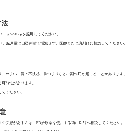
方法
5mg〜50mgを服用してください。
さい。服用量は自己判断で増減せず、医師または薬剤師に相談してください。
り、めまい、胃の不快感、鼻づまりなどの副作用が起こることがあります。
る可能性があります。
してください。
意
系の疾患がある方は、ED治療薬を使用する前に医師へ相談してください。