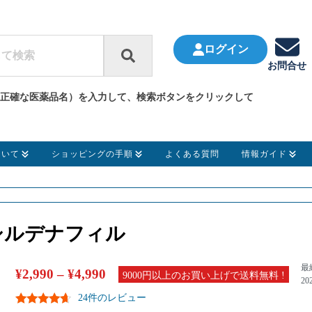
ログイン
お問合せ
正確な医薬品名）を入力して、検索ボタンをクリックして
ついて
ショッピングの手順
よくある質問
情報ガイド
 シルデナフィル
最
¥
2,990
–
¥
4,990
9000円以上のお買い上げで送料無料 !
20
24件のレビュー