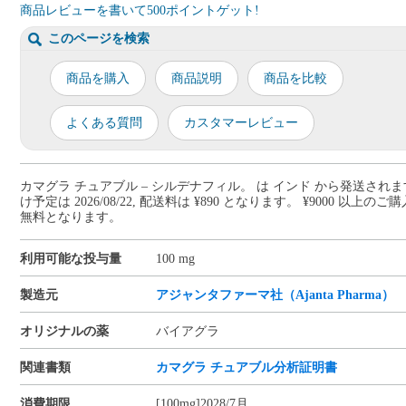
商品レビューを書いて500ポイントゲット!
このページを検索
商品を購入
商品説明
商品を比較
よくある質問
カスタマーレビュー
カマグラ チュアブル – シルデナフィル。 は インド から発送されま
け予定は 2026/08/22, 配送料は ¥890 となります。 ¥9000 以上の
無料となります。
利用可能な投与量
100 mg
製造元
アジャンタファーマ社（Ajanta Pharma）
オリジナルの薬
バイアグラ
関連書類
カマグラ チュアブル分析証明書
消費期限
[100mg]2028/7月