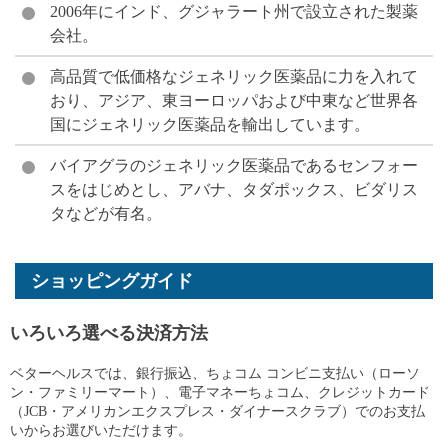
2006年にインド、グジャラート州で設立された製薬
会社。
高品質で低価格なジェネリック医薬品に力を入れて
おり、アジア、東ヨーロッパおよび中東など世界各
国にジェネリック医薬品を輸出しています。
バイアグラのジェネリック医薬品であるセンフォー
スをはじめとし、アバナ、タダポックス、ビダリス
タなどが有名。
ショッピングガイド
いろいろ選べる決済方法
ベターヘルスでは、銀行振込、ちょコム コンビニ支払い（ローソ
ン・ファミリーマート）、電子マネーちょコム、クレジットカード
（JCB・アメリカンエクスプレス・ダイナースクラブ）でのお支払
いからお選びいただけます。