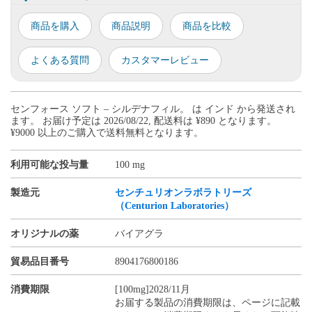
商品を購入
商品説明
商品を比較
よくある質問
カスタマーレビュー
センフォース ソフト – シルデナフィル。 は インド から発送され
ます。 お届け予定は 2026/08/22, 配送料は ¥890 となります。
¥9000 以上のご購入で送料無料となります。
利用可能な投与量
100 mg
製造元
センチュリオンラボラトリーズ
（Centurion Laboratories）
オリジナルの薬
バイアグラ
貿易品目番号
8904176800186
消費期限
[100mg]2028/11月
お届する製品の消費期限は、ページに記載