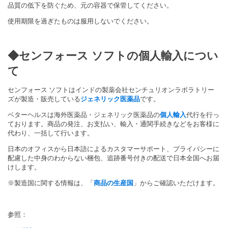
品質の低下を防ぐため、元の容器で保管してください。
使用期限を過ぎたものは服用しないでください。
◆
センフォース ソフト
の個人輸入につい
て
センフォース ソフトはインドの製薬会社センチュリオンラボラトリー
ズが製造・販売している
ジェネリック医薬品
です。
ベターヘルスは海外医薬品・ジェネリック医薬品の
個人輸入
代行を行っ
ております。商品の発注、お支払い、輸入・通関手続きなどをお客様に
代わり、一括して行います。
日本のオフィスから日本語によるカスタマーサポート、プライバシーに
配慮した中身のわからない梱包、追跡番号付きの配送で日本全国へお届
けします。
※製造国に関する情報は、「
商品の生産国
」からご確認いただけます。
参照：