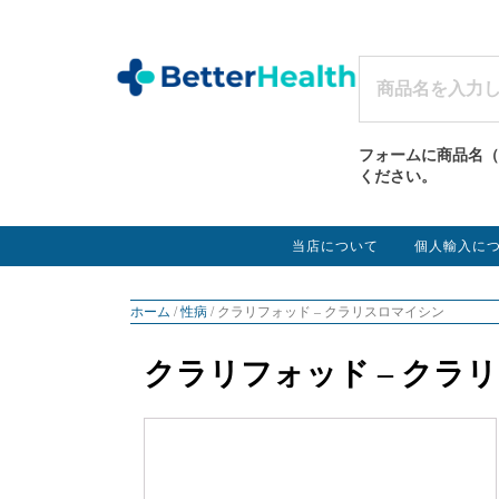
フォームに商品名（
ください。
当店について
個人輸入に
ホーム
/
性病
/ クラリフォッド – クラリスロマイシン
クラリフォッド – クラ