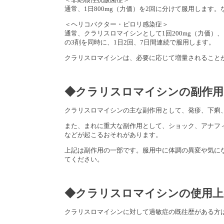
通常、1日800mg（力価）を2回に分けて服用しま
＜ヘリコバクター・ピロリ感染症＞
通常、クラリスロマイシンとして1回200mg（力価）
の3剤を同時に、1日2回、7日間連続で服用します。
クラリスロマイシンは、必要に応じて増量されることが
◆クラリスロマイシンの副作用
クラリスロマイシンの主な副作用として、発疹、下痢
また、まれに重大な副作用として、ショック、アナフ
などが起こるおそれがあります。
上記は副作用の一部です。服用中に体調の異変や気に
てください。
◆クラリスロマイシンの使用上
クラリスロマイシンに対して過敏症の既往歴がある方