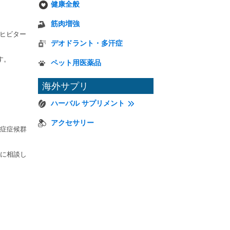
健康全般
筋肉増強
ンヒビター
デオドラント・多汗症
す。
ペット用医薬品
海外サプリ
ハーバル サプリメント
アクセサリー
症症候群
に相談し