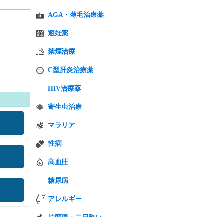
AGA・薄毛治療薬
避妊薬
禁煙治療
C型肝炎治療薬
HIV治療薬
寄生虫治療
マラリア
性病
高血圧
糖尿病
アレルギー