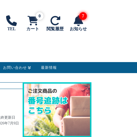
0
7
TEL
カート
閲覧履歴
お知らせ
お問い合わせ
最新情報
最終更新日
026年7月9日