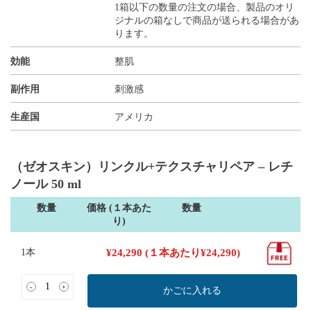
1箱以下の数量の注文の場合、製品のオリ
ジナルの箱なしで商品が送られる場合があ
ります。
効能
整肌
副作用
刺激感
生産国
アメリカ
（ゼオスキン）リンクル+テクスチャリペア – レチ
ノール 50 ml
数量
価格 (１本あた
数量
り)
1本
¥
24,290
(１本あたり
¥
24,290
)
-
+
かごに入れる