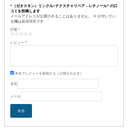
“（ゼオスキン）リンクル+テクスチャリペア – レチノール” の口
コミを投稿します
メールアドレスが公開されることはありません。
※
が付いてい
る欄は必須項目です
評価
*
レビュー
*
本名でレビューを投稿する（公開されます）
名前
メール