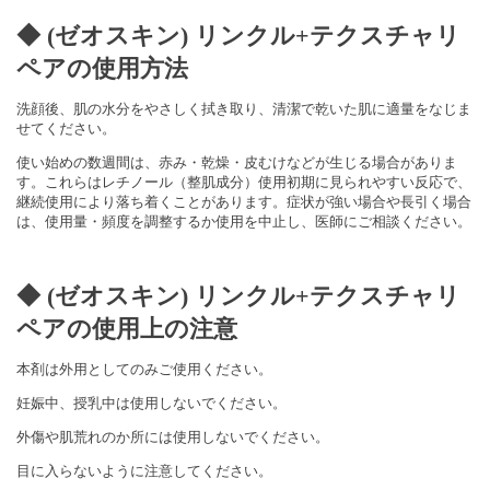
◆ (ゼオスキン) リンクル+テクスチャリ
ペアの使用方法
洗顔後、肌の水分をやさしく拭き取り、清潔で乾いた肌に適量をなじま
せてください。
使い始めの数週間は、赤み・乾燥・皮むけなどが生じる場合がありま
す。これらはレチノール（整肌成分）使用初期に見られやすい反応で、
継続使用により落ち着くことがあります。症状が強い場合や長引く場合
は、使用量・頻度を調整するか使用を中止し、医師にご相談ください。
◆ (ゼオスキン) リンクル+テクスチャリ
ペアの使用上の注意
本剤は外用としてのみご使用ください。
妊娠中、授乳中は使用しないでください。
外傷や肌荒れのか所には使用しないでください。
目に入らないように注意してください。