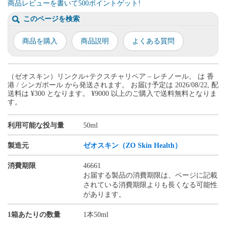
商品レビューを書いて500ポイントゲット!
このページを検索
商品を購入
商品説明
よくある質問
（ゼオスキン）リンクル+テクスチャリペア – レチノール。 は 香
港 / シンガポール から発送されます。 お届け予定は 2026/08/22, 配
送料は ¥300 となります。 ¥9000 以上のご購入で送料無料となりま
す。
利用可能な投与量
50ml
製造元
ゼオスキン（ZO Skin Health）
消費期限
46661
お届する製品の消費期限は、ページに記載
されている消費期限よりも長くなる可能性
があります。
1箱あたりの数量
1本50ml