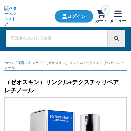
0
ログイン
カート
メニュー
ホーム
/
美容スキンケア
/ （ゼオスキン）リンクル+テクスチャリペア – レチ
ノール
（ゼオスキン）リンクル+テクスチャリペア –
レチノール