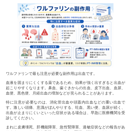
ワルファリンで最も注意が必要な副作用は出血です。
血液を固まりにくくする薬であるため、効果が強く出すぎると出血が
起こりやすくなります。鼻血、歯ぐきからの出血、皮下出血、血尿、
血便、黒色便、月経出血の増加などが見られることがあります。
特に注意が必要なのは、消化管出血や頭蓋内出血などの重い出血で
す。激しい頭痛、意識がぼんやりする、吐血、黒い便、血尿が続く、
出血が止まりにくいといった症状がある場合は、早急に医療機関を受
診してください。
まれに皮膚壊死、肝機能障害、急性腎障害、過敏症状などの報告があ