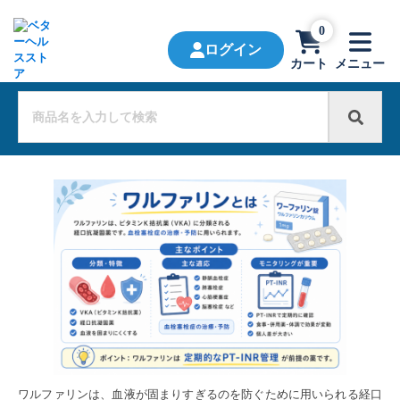
0
ログイン
カート
メニュー
ワルファリンは、血液が固まりすぎるのを防ぐために用いられる経口