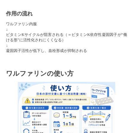
作用の流れ
ワルファリン内服
↓
ビタミンKサイクルが阻害される（＝ビタミンK依存性凝固因子が“働
ける形”に活性化されにくくなる）
↓
凝固因子活性が低下し、血栓形成が抑制される
ワルファリンの使い方