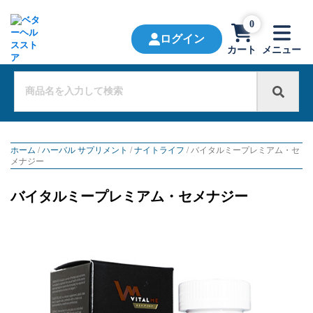
0
ログイン
カート
メニュー
ホーム
/
ハーバル サプリメント
/
ナイトライフ
/ バイタルミープレミアム・セ
メナジー
バイタルミープレミアム・セメナジー