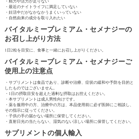
・精力や活力が足りない
・最近のナイトライフに満足していない
・妊活中だがなかなかうまくいっていない
・自然由来の成分を取り入れたい
バイタルミープレミアム・セメナジーの
お召し上がり方法
1日2粒を目安に、食事と一緒にお召し上がりください。
バイタルミープレミアム・セメナジーご
使用上の注意点
・サプリメントは食品であり、診断や治療、症状の緩和や予防を目的と
したものではございません。
・1日の摂取目安を超えた過剰な摂取はお控えください。
・本サプリメントは成人男性向けです。
・薬を服用中の方、治療中の方は、本品使用前に必ず医師にご相談し、
その指示に従ってください。
・子供の手の届かない場所に保管してください。
・直射日光の当たらない、湿気のない涼しい場所に保管してください。
サプリメントの個人輸入