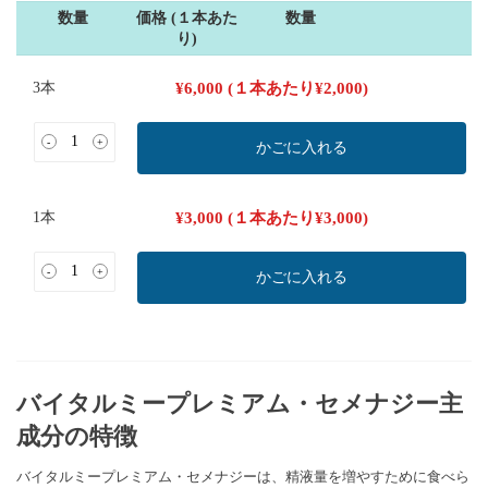
数量
価格 (１本あた
数量
り)
3本
¥
6,000
(１本あたり
¥
2,000
)
-
+
かごに入れる
1本
¥
3,000
(１本あたり
¥
3,000
)
-
+
かごに入れる
バイタルミープレミアム・セメナジー主
成分の特徴
バイタルミープレミアム・セメナジーは、精液量を増やすために食べら