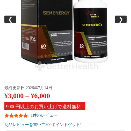
❮
❯
最終更新日
2026年7月14日
¥
3,000
–
¥
6,000
9000円以上のお買い上げで送料無料 !
1件のレビュー
商品レビューを書いて500ポイントゲット!