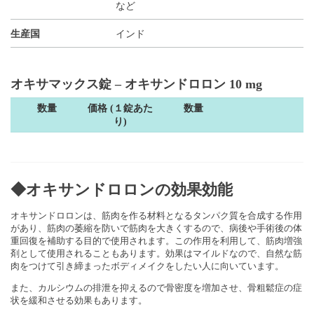
など
生産国
インド
オキサマックス錠 – オキサンドロロン 10 mg
数量
価格 (１錠あた
数量
り)
◆オキサンドロロンの効果効能
オキサンドロロンは、筋肉を作る材料となるタンパク質を合成する作用
があり、筋肉の萎縮を防いで筋肉を大きくするので、病後や手術後の体
重回復を補助する目的で使用されます。この作用を利用して、筋肉増強
剤として使用されることもあります。効果はマイルドなので、自然な筋
肉をつけて引き締まったボディメイクをしたい人に向いています。
また、カルシウムの排泄を抑えるので骨密度を増加させ、骨粗鬆症の症
状を緩和させる効果もあります。