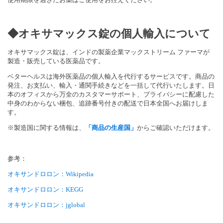
◆オキサマックス錠の個人輸入について
オキサマックス錠は、インドの製薬企業マックストリーム ファーマが
製造・販売している医薬品です。
ベターヘルスは海外医薬品の個人輸入を代行するサービスです。商品の
発注、お支払い、輸入・通関手続きなどを一括して代行いたします。日
本のオフィスから万全のカスタマーサポート、プライバシーに配慮した
中身のわからない梱包、追跡番号付きの配送で日本全国へお届けしま
す。
※製造国に関する情報は、
「商品の生産国」
からご確認いただけます。
参考：
オキサンドロロン：Wikipedia
オキサンドロロン：KEGG
オキサンドロロン：jglobal