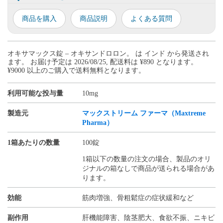
商品を購入
商品説明
よくある質問
オキサマックス錠 – オキサンドロロン。 は インド から発送され
ます。 お届け予定は 2026/08/25, 配送料は ¥890 となります。
¥9000 以上のご購入で送料無料となります。
利用可能な投与量
10mg
製造元
マックストリーム ファーマ（Maxtreme
Pharma）
1箱あたりの数量
100錠
1箱以下の数量の注文の場合、製品のオリ
ジナルの箱なしで商品が送られる場合があ
ります。
効能
筋肉増強、骨粗鬆症の症状緩和など
副作用
肝機能障害、陰茎肥大、食欲不振、ニキビ