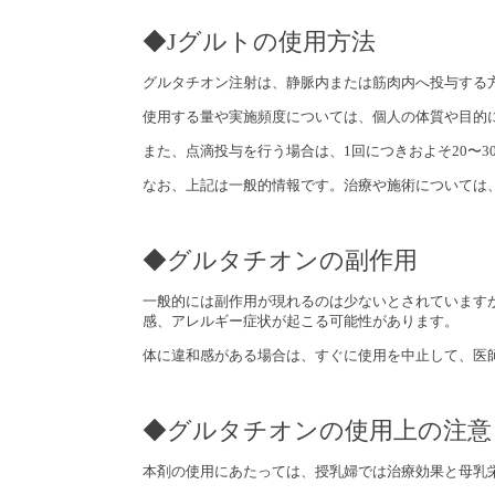
◆Jグルトの使用方法
グルタチオン注射は、静脈内または筋肉内へ投与する
使用する量や実施頻度については、個人の体質や目的
また、点滴投与を行う場合は、1回につきおよそ20〜
なお、上記は一般的情報です。治療や施術については
◆グルタチオンの副作用
一般的には副作用が現れるのは少ないとされています
感、アレルギー症状が起こる可能性があります。
体に違和感がある場合は、すぐに使用を中止して、医
◆グルタチオンの使用上の注意
本剤の使用にあたっては、授乳婦では治療効果と母乳