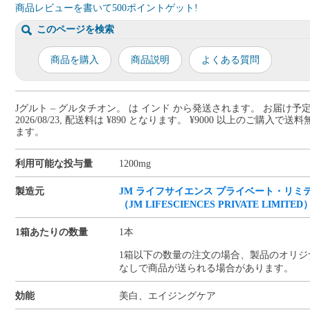
商品レビューを書いて500ポイントゲット!
このページを検索
商品を購入
商品説明
よくある質問
Jグルト – グルタチオン。 は インド から発送されます。 お届け予
2026/08/23, 配送料は ¥890 となります。 ¥9000 以上のご購入で
ます。
利用可能な投与量
1200mg
製造元
JM ライフサイエンス プライベート・リミ
（JM LIFESCIENCES PRIVATE LIMITED
1箱あたりの数量
1本
1箱以下の数量の注文の場合、製品のオリジ
なしで商品が送られる場合があります。
効能
美白、エイジングケア