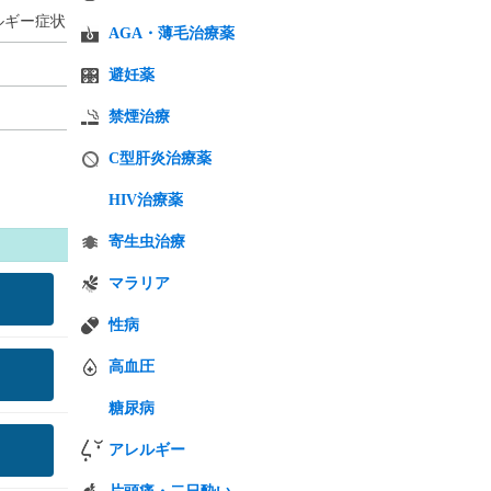
ルギー症状
AGA・薄毛治療薬
避妊薬
禁煙治療
C型肝炎治療薬
HIV治療薬
寄生虫治療
マラリア
性病
高血圧
糖尿病
アレルギー