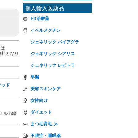
個人輸入医薬品
ED治療薬
イベルメクチン
ジェネリック バイアグラ
定は
送料無料となり
ジェネリック シアリス
ジェネリック レビトラ
早漏
テッド
美容スキンケア
）
女性向け
ダイエット
ナルの箱
まつ毛育毛
不眠症・睡眠薬