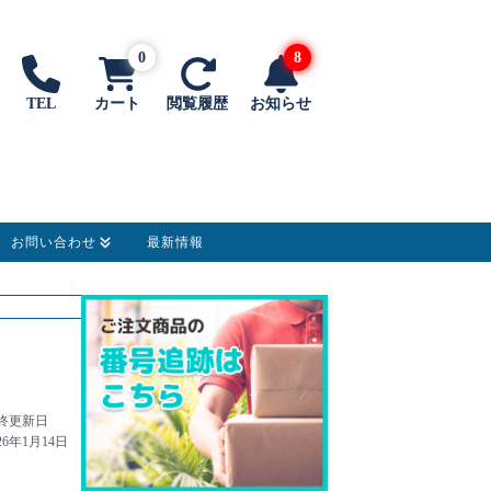
0
8
TEL
カート
閲覧履歴
お知らせ
お問い合わせ
最新情報
終更新日
26年1月14日