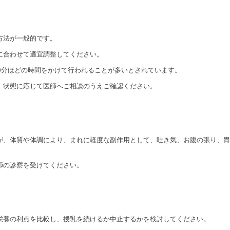
方法が一般的です。
に合わせて適宜調整してください。
30分ほどの時間をかけて行われることが多いとされています。
、状態に応じて医師へご相談のうえご確認ください。
が、体質や体調により、まれに軽度な副作用として、吐き気、お腹の張り、胃
師の診察を受けてください。
栄養の利点を比較し、授乳を続けるか中止するかを検討してください。