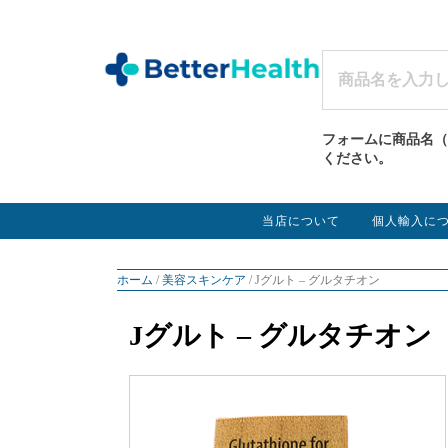
フォームに商品名（
ください。
当店について
個人輸入に
ホーム
/
美容スキンケア
/ Jグルト – グルタチオン
Jグルト – グルタチオン