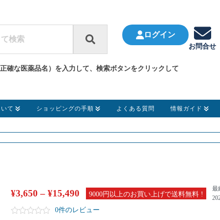
ログイン
お問合せ
正確な医薬品名）を入力して、検索ボタンをクリックして
ついて
ショッピングの手順
よくある質問
情報ガイド
最
¥
3,650
–
¥
15,490
9000円以上のお買い上げで送料無料 !
20
0件のレビュー