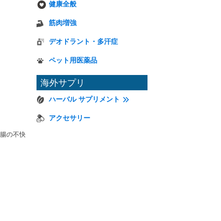
健康全般
筋肉増強
デオドラント・多汗症
ペット用医薬品
海外サプリ
ハーバル サプリメント
アクセサリー
腸の不快