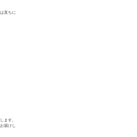
は直ちに
します。
お届けし