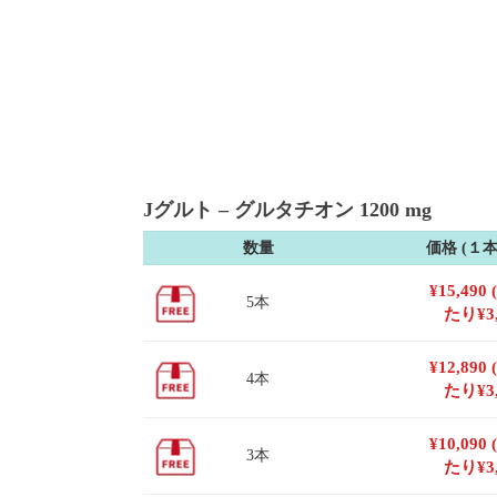
Jグルト – グルタチオン 1200 mg
数量
価格 (１
¥
15,490
5本
たり
¥
3
¥
12,890
4本
たり
¥
3
¥
10,090
3本
たり
¥
3