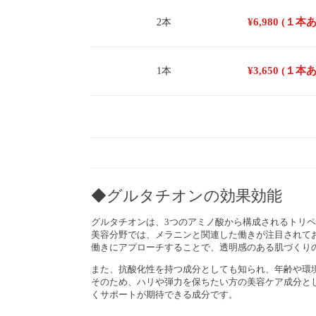
¥
6,980
(１本
2本
¥
3,650
(１本
1本
◆グルタチオンの効果効能
グルタチオンは、3つのアミノ酸から構成されるトリ
美容分野では、メラニンと関連した働きが注目されて
働きにアプローチすることで、透明感のある肌づくり
また、抗酸化性を持つ成分としても知られ、年齢や環
そのため、ハリや弾力を保ちたい方の美容ケア成分と
くサポートが期待できる成分です。