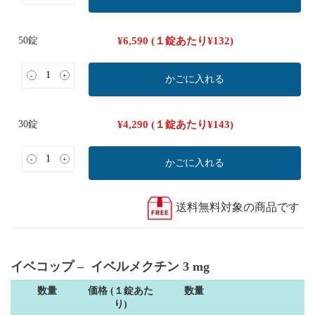
50錠
¥
6,590
(１錠あたり
¥
132
)
-
+
かごに入れる
30錠
¥
4,290
(１錠あたり
¥
143
)
-
+
かごに入れる
送料無料対象の商品です
イベコップ – イベルメクチン 3 mg
数量
価格 (１錠あた
数量
り)