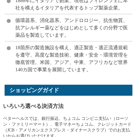
1886年にイタリアで創業、現在はフィレンツェに本
社を構えるイタリアを代表するトップ製薬企業。
循環器系、消化器系、アンドロロジー、抗生物質、
抗アレルギー薬などをはじめとして多くの分野で医
薬品を製造しています。
18箇所の製造施設を構え、適正製造・適正流通規範
を遵守、高度な製造技術、健康・安全・環境管理を
徹底管理。米国、アジア、中東、アフリカなど世界
140カ国で事業を展開しています。
ショッピングガイド
いろいろ選べる決済方法
ベターヘルスでは、銀行振込、ちょコム コンビニ支払い（ローソ
ン・ファミリーマート）、電子マネーちょコム、クレジットカード
（JCB・アメリカンエクスプレス・ダイナースクラブ）でのお支払
いからお選びいただけます。