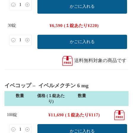
-
+
かごに入れる
30錠
¥
6,590
(１錠あたり
¥
220
)
-
+
かごに入れる
送料無料対象の商品です
イベコップ – イベルメクチン 6 mg
数量
価格 (１錠あた
数量
り)
100錠
¥
11,690
(１錠あたり
¥
117
)
-
+
かごに入れる