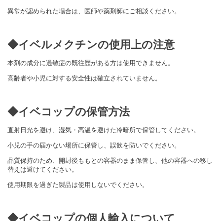
異常が認められた場合は、医師や薬剤師にご相談ください。
◆イベルメクチンの使用上の注意
本剤の成分に過敏症の既往歴がある方は使用できません。
高齢者や小児に対する安全性は確立されていません。
◆
イベコップ
の保管方法
直射日光を避け、湿気・高温を避けた冷暗所で保管してください。
小児の手の届かない場所に保管し、誤飲を防いでください。
品質保持のため、開封後ももとの容器のまま保管し、
他の容器への移し
替えは避けてください。
使用期限を過ぎた製品は使用しないでください。
◆イベコップの個人輸入について