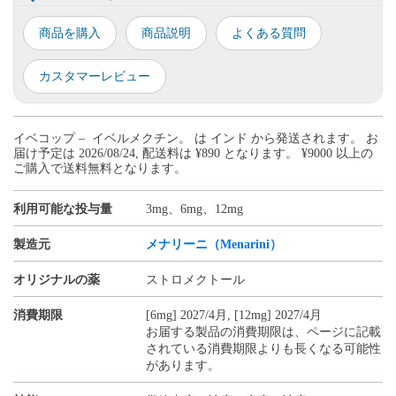
商品を購入
商品説明
よくある質問
カスタマーレビュー
イベコップ – イベルメクチン。 は インド から発送されます。 お
届け予定は 2026/08/24, 配送料は ¥890 となります。 ¥9000 以上の
ご購入で送料無料となります。
利用可能な投与量
3mg、6mg、12mg
製造元
メナリーニ（Menarini）
オリジナルの薬
ストロメクトール
消費期限
[6mg] 2027/4月, [12mg] 2027/4月
お届する製品の消費期限は、ページに記載
されている消費期限よりも長くなる可能性
があります。