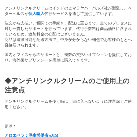
アンチリンクルクリームはインドのヒマラヤハーバルズ社が製造し、ベ
ターヘルスが
個人輸入
代行サービスを通じて提供しています。
注文から支払い、税関での手続き、配送に至るまで、全てのプロセスに
対し一貫したサポートを行っています。代行手数料は商品価格に含まれ
ているため、追加料金の心配はございません。
商品は追跡可能な配送方法で、中身が分からない梱包でお客様のもとへ
直接届けられます。
国内オフィスからのサポートと、複数の支払いオプションを提供してお
り、海外製サプリメントを簡単に購入できます。
◆アンチリンクルクリームのご使用上の
注意点
アンチリンクルクリームを使う時は、目に入らないように注意深くご使
用ください。
参照：
アロエベラ：厚生労働省 eJIM