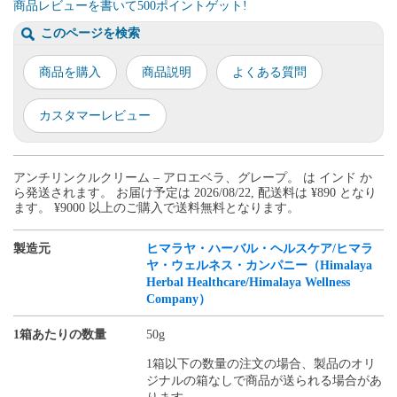
商品レビューを書いて500ポイントゲット!
このページを検索
商品を購入
商品説明
よくある質問
カスタマーレビュー
アンチリンクルクリーム – アロエベラ、グレープ。 は インド か
ら発送されます。 お届け予定は 2026/08/22, 配送料は ¥890 となり
ます。 ¥9000 以上のご購入で送料無料となります。
製造元
ヒマラヤ・ハーバル・ヘルスケア/ヒマラ
ヤ・ウェルネス・カンパニー（Himalaya
Herbal Healthcare/Himalaya Wellness
Company）
1箱あたりの数量
50g
1箱以下の数量の注文の場合、製品のオリ
ジナルの箱なしで商品が送られる場合があ