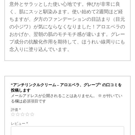
意外とサラッとした使い心地です。伸びが非常に良
く、肌にスッと馴染みます。使い始めて2週間ほど経
ちますが、夕方のファンデーションの目詰まり（目元
の小ジワ）が気にならなくなりました！アロエベラの
おかげか、翌朝の肌のモチモチ感が違います。グレー
プ成分の抗酸化作用を期待して、ほうれい線周りにも
念入りに塗り込んでいます。
“アンチリンクルクリーム – アロエベラ、グレープ” の口コミを
投稿します
メールアドレスが公開されることはありません。
※
が付いてい
る欄は必須項目です
評価
*
レビュー
*