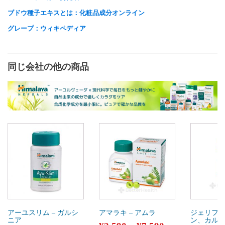
ブドウ種子エキスとは：化粧品成分オンライン
グレープ：ウィキペディア
同じ会社の他の商品
アーユスリム – ガルシ
アマラキ – アムラ
ジェリフォ
ニア
ン、カル