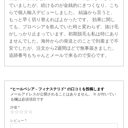
ていましたが、続けるのが金銭的にきつくなり、こち
らで個人輸入デビューしました。 結論から言うと、
もっと早く切り替えればよかったです。 効果に関し
ても、プロペシアを飲んでいた時と変わらず、抜け毛
がしっかり止まっています。初期脱毛も私は特にあり
ませんでした。海外からの発送とのことで到着まで不
安でしたが、注文から2週間ほどで無事届きました。
追跡番号もちゃんとメールで来るので安心です。
“ヒールペシア – フィナステリド” の口コミを投稿します
メールアドレスが公開されることはありません。
※
が付いてい
る欄は必須項目です
評価
*
レビュー
*