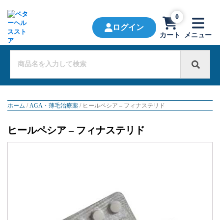
0
ログイン
カート
メニュー
ホーム
/
AGA・薄毛治療薬
/ ヒールペシア – フィナステリド
ヒールペシア – フィナステリド