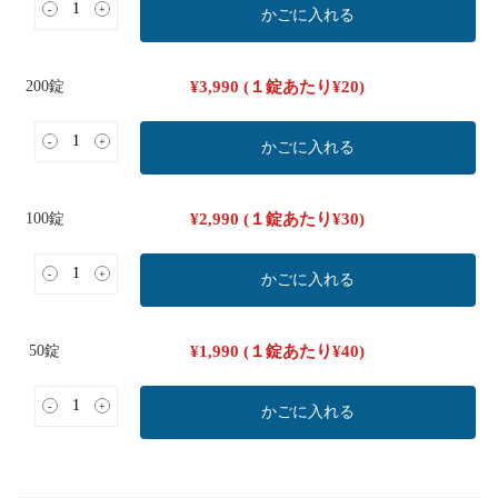
-
+
かごに入れる
200錠
¥
3,990
(１錠あたり
¥
20
)
-
+
かごに入れる
100錠
¥
2,990
(１錠あたり
¥
30
)
-
+
かごに入れる
50錠
¥
1,990
(１錠あたり
¥
40
)
-
+
かごに入れる