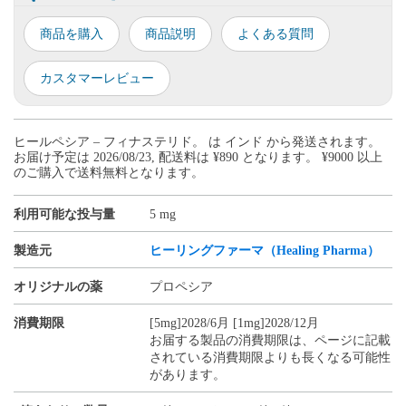
商品を購入
商品説明
よくある質問
カスタマーレビュー
ヒールペシア – フィナステリド。 は インド から発送されます。
お届け予定は 2026/08/23, 配送料は ¥890 となります。 ¥9000 以上
のご購入で送料無料となります。
利用可能な投与量
5 mg
製造元
ヒーリングファーマ（Healing Pharma）
オリジナルの薬
プロペシア
消費期限
[5mg]2028/6月 [1mg]2028/12月
お届する製品の消費期限は、ページに記載
されている消費期限よりも長くなる可能性
があります。