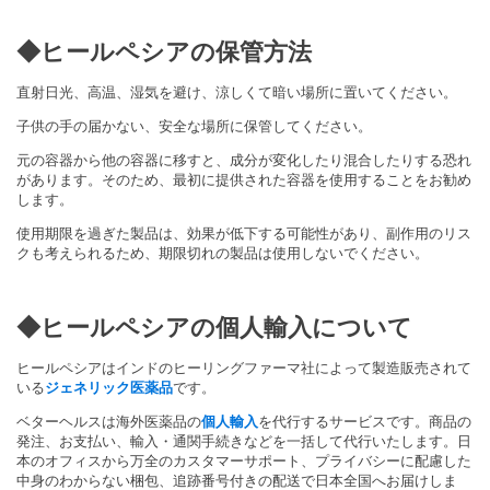
◆ヒールペシアの保管方法
直射日光、高温、湿気を避け、涼しくて暗い場所に置いてください。
子供の手の届かない、安全な場所に保管してください。
元の容器から他の容器に移すと、成分が変化したり混合したりする恐れ
があります。そのため、最初に提供された容器を使用することをお勧め
します。
使用期限を過ぎた製品は、効果が低下する可能性があり、副作用のリス
クも考えられるため、期限切れの製品は使用しないでください。
◆ヒールペシアの個人輸入について
ヒールペシアはインドのヒーリングファーマ社によって製造販売されて
いる
ジェネリック医薬品
です。
ベターヘルスは海外医薬品の
個人輸入
を代行するサービスです。商品の
発注、お支払い、輸入・通関手続きなどを一括して代行いたします。日
本のオフィスから万全のカスタマーサポート、プライバシーに配慮した
中身のわからない梱包、追跡番号付きの配送で日本全国へお届けしま