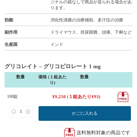
ジナルの箱なしで商品が送られる場合があ
ります。
効能
消化性潰瘍の治療補助、多汗症の治療
副作用
ドライマウス、排尿困難、頭痛、下痢など
生産国
インド
グリコレイト – グリコピロレート 1 mg
数量
価格 (１錠あた
数量
り)
100錠
¥
9,250
(１錠あたり
¥
93
)
-
+
かごに入れる
送料無料対象の商品です