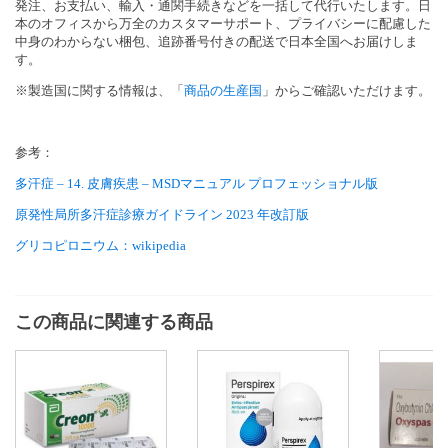
発注、お支払い、輸入・通関手続きなどを一括して代行いたします。日
本のオフィスから万全のカスタマーサポート、プライバシーに配慮した
中身のわからない梱包、追跡番号付きの配送で日本全国へお届けしま
す。
※製造国に関する情報は、「
商品の生産国
」からご確認いただけます。
参考：
多汗症 – 14. 皮膚疾患 – MSDマニュアル プロフェッショナル版
原発性局所多汗症診療ガイドライン 2023 年改訂版
グリコピロニウム：wikipedia
この商品に関連する商品