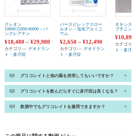
クレオン
パースピレックスロー
オキシスパ
10000/25000/40000 – パ
ルオン – 塩化アルミニ
ブチニン
ンクレアチン
ウム
¥
10,890
¥
18,480
–
¥
29,980
¥
2,650
–
¥
12,490
カテゴリ―
カテゴリ―:
デオドラン
カテゴリ―:
デオドラン
ト・多汗
ト・多汗症
ト・多汗症
グリコレイトと他の薬を併用してもいいですか？
グリコレイトを飲んだらすぐに多汗症は良くなる？
飲酒中でもグリコレイトを服用できますか？