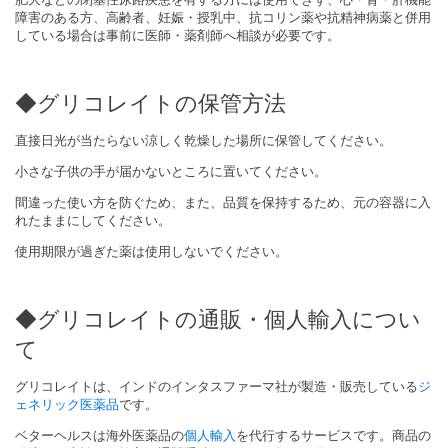
障害のある方、高齢者、妊娠・授乳中、抗コリン薬や抗精神病薬と併用
している場合は事前に医師・薬剤師へ相談が必要です。
◆グリコレイトの保管方法
直接日光が当たらない涼しく乾燥した場所に保管してください。
小さな子供の手が届かないところに置いてください。
間違った使い方を防ぐため、また、品質を保持するため、元の容器に入
れたままにしてください。
使用期限が過ぎた薬は使用しないでください。
◆グリコレイトの通販・個人輸入につい
て
グリコレイトは、インドのインタスファーマ社が製造・販売している
ジ
ェネリック医薬品
です。
ベターヘルスは海外医薬品の
個人輸入
を代行するサービスです。商品の