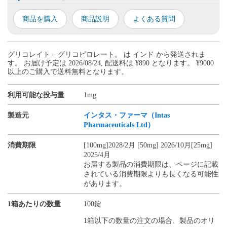
商品を購入
商品説明
よくある質問
グリコレイト – グリコピロレート。 は インド から発送されま
す。 お届け予定は 2026/08/24, 配送料は ¥890 となります。 ¥9000
以上のご購入で送料無料となります。
利用可能な投与量
1mg
製造元
インタス・ファーマ（Intas
Pharmaceuticals Ltd）
消費期限
[100mg]2028/2月 [50mg] 2026/10月[25mg]
2025/4月
お届する製品の消費期限は、ページに記載
されている消費期限よりも長くなる可能性
があります。
1箱あたりの数量
100錠
1箱以下の数量の注文の場合、製品のオリ