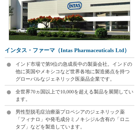
インタス・ファーマ（Intas Pharmaceuticals Ltd）
インド市場で第9位の急成長中の製薬会社。インドの
他に英国やメキシコなど世界各地に製造拠点を持つ
グローバルなジェネリック医薬品企業です。
全世界70ヵ国以上で10,000を超える製品を展開してい
ます。
男性型脱毛症治療薬プロペシアのジェネリック薬
「フィナロ」や発毛成分ミノキシジル含有の「ロニ
タブ」などを製造しています。