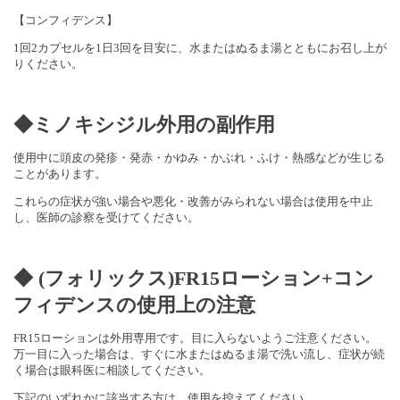
【コンフィデンス】
1回2カプセルを1日3回を目安に、水またはぬるま湯とともにお召し上が
りください。
◆ミノキシジル外用の副作用
使用中に頭皮の発疹・発赤・かゆみ・かぶれ・ふけ・熱感などが生じる
ことがあります。
これらの症状が強い場合や悪化・改善がみられない場合は使用を中止
し、医師の診察を受けてください。
◆ (フォリックス)FR15ローション+コン
フィデンスの使用上の注意
FR15ローションは外用専用です。目に入らないようご注意ください。
万一目に入った場合は、すぐに水またはぬるま湯で洗い流し、症状が続
く場合は眼科医に相談してください。
下記のいずれかに該当する方は、使用を控えてください。