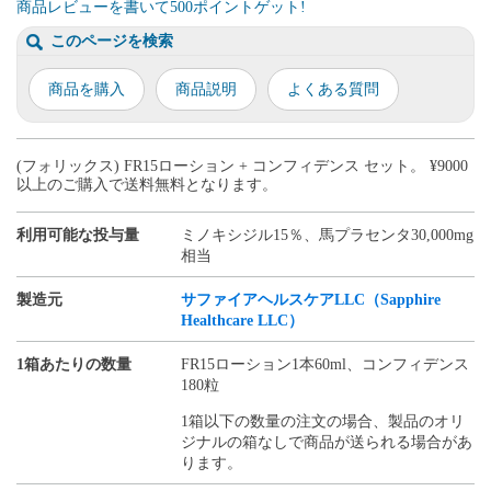
商品レビューを書いて500ポイントゲット!
このページを検索
商品を購入
商品説明
よくある質問
(フォリックス) FR15ローション + コンフィデンス セット。 ¥9000
以上のご購入で送料無料となります。
利用可能な投与量
ミノキシジル15％、馬プラセンタ30,000mg
相当
製造元
サファイアヘルスケアLLC（Sapphire
Healthcare LLC）
1箱あたりの数量
FR15ローション1本60ml、コンフィデンス
180粒
1箱以下の数量の注文の場合、製品のオリ
ジナルの箱なしで商品が送られる場合があ
ります。