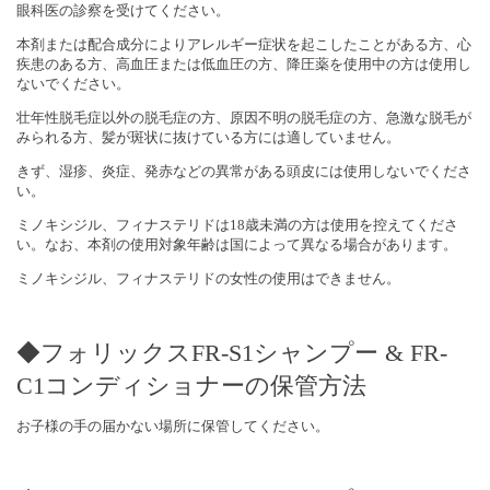
眼科医の診察を受けてください。
本剤または配合成分によりアレルギー症状を起こしたことがある方、心
疾患のある方、高血圧または低血圧の方、降圧薬を使用中の方は使用し
ないでください。
壮年性脱毛症以外の脱毛症の方、原因不明の脱毛症の方、急激な脱毛が
みられる方、髪が斑状に抜けている方には適していません。
きず、湿疹、炎症、発赤などの異常がある頭皮には使用しないでくださ
い。
ミノキシジル、フィナステリドは18歳未満の方は使用を控えてくださ
い。なお、本剤の使用対象年齢は国によって異なる場合があります。
ミノキシジル、フィナステリドの女性の使用はできません。
◆フォリックスFR-S1シャンプー & FR-
C1コンディショナーの保管方法
お子様の手の届かない場所に保管してください。