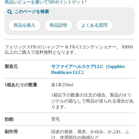
商品レビューを書いて500ポイントゲット!
このページを検索
商品を購入
商品説明
よくある質問
フォリックスFR-S1シャンプー & FR-C1コンディショナー。 ¥9000
以上のご購入で送料無料となります。
製造元
サファイアヘルスケアLLC（Sapphire
Healthcare LLC）
1箱あたりの数量
各1本250ml
1箱以下の数量の注文の場合、製品のオリ
ジナルの箱なしで商品が送られる場合があ
ります。
効能
育毛
副作用
頭皮の発疹、発赤、かゆみ、かぶれ、ふ
け、使用部位の熱感など