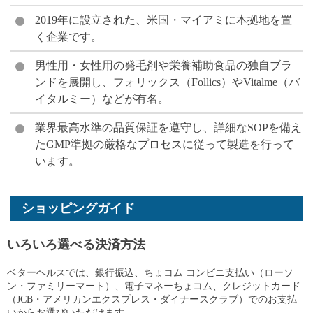
2019年に設立された、米国・マイアミに本拠地を置
く企業です。
男性用・女性用の発毛剤や栄養補助食品の独自ブラ
ンドを展開し、フォリックス（Follics）やVitalme（バ
イタルミー）などが有名。
業界最高水準の品質保証を遵守し、詳細なSOPを備え
たGMP準拠の厳格なプロセスに従って製造を行って
います。
ショッピングガイド
いろいろ選べる決済方法
ベターヘルスでは、銀行振込、ちょコム コンビニ支払い（ローソ
ン・ファミリーマート）、電子マネーちょコム、クレジットカード
（JCB・アメリカンエクスプレス・ダイナースクラブ）でのお支払
いからお選びいただけます。