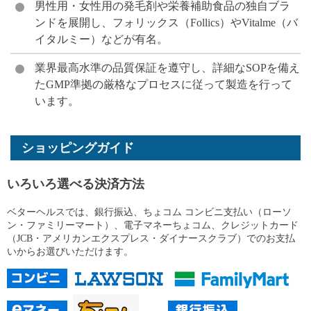
男性用・女性用の発毛剤や栄養補助食品の独自ブラ
ンドを展開し、フォリックス（Follics）やVitalme（バ
イタルミー）などが有名。
業界最高水準の品質保証を遵守し、詳細なSOPを備え
たGMP準拠の厳格なプロセスに従って製造を行って
います。
ショッピングガイド
いろいろ選べる決済方法
ベターヘルスでは、銀行振込、ちょコム コンビニ支払い（ローソ
ン・ファミリーマート）、電子マネーちょコム、クレジットカード
（JCB・アメリカンエクスプレス・ダイナースクラブ）でのお支払
いからお選びいただけます。