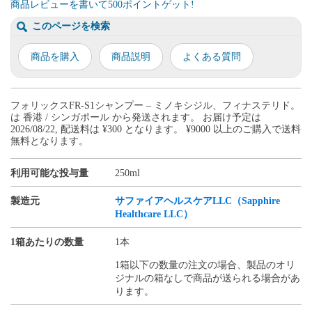
商品レビューを書いて500ポイントゲット!
このページを検索
商品を購入
商品説明
よくある質問
フォリックスFR-S1シャンプー – ミノキシジル、フィナステリド。
は 香港 / シンガポール から発送されます。 お届け予定は
2026/08/22, 配送料は ¥300 となります。 ¥9000 以上のご購入で送料
無料となります。
利用可能な投与量
250ml
製造元
サファイアヘルスケアLLC（Sapphire
Healthcare LLC）
1箱あたりの数量
1本
1箱以下の数量の注文の場合、製品のオリ
ジナルの箱なしで商品が送られる場合があ
ります。