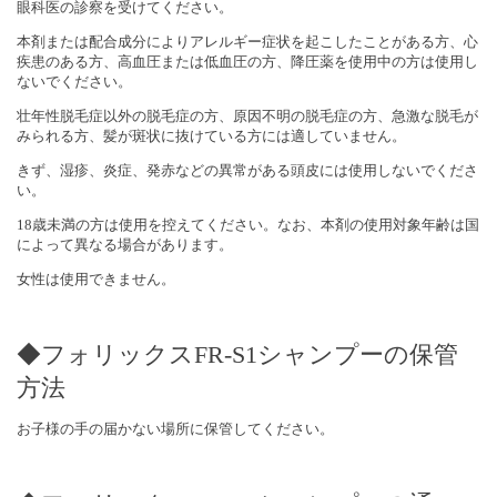
眼科医の診察を受けてください。
本剤または配合成分によりアレルギー症状を起こしたことがある方、心
疾患のある方、高血圧または低血圧の方、降圧薬を使用中の方は使用し
ないでください。
壮年性脱毛症以外の脱毛症の方、原因不明の脱毛症の方、急激な脱毛が
みられる方、髪が斑状に抜けている方には適していません。
きず、湿疹、炎症、発赤などの異常がある頭皮には使用しないでくださ
い。
18歳未満の方は使用を控えてください。なお、本剤の使用対象年齢は国
によって異なる場合があります。
女性は使用できません。
◆フォリックスFR-S1シャンプーの保管
方法
お子様の手の届かない場所に保管してください。