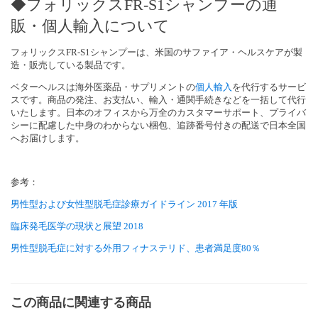
◆フォリックスFR-S1シャンプーの通
販・個人輸入について
フォリックスFR-S1シャンプーは、米国のサファイア・ヘルスケアが製
造・販売している製品です。
ベターヘルスは海外医薬品・サプリメントの
個人輸入
を代行するサービ
スです。商品の発注、お支払い、輸入・通関手続きなどを一括して代行
いたします。日本のオフィスから万全のカスタマーサポート、プライバ
シーに配慮した中身のわからない梱包、追跡番号付きの配送で日本全国
へお届けします。
参考：
男性型および女性型脱毛症診療ガイドライン 2017 年版
臨床発毛医学の現状と展望 2018
男性型脱毛症に対する外用フィナステリド、患者満足度80％
この商品に関連する商品