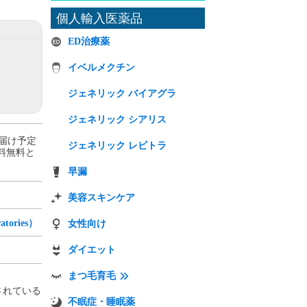
個人輸入医薬品
ED治療薬
イベルメクチン
ジェネリック バイアグラ
ジェネリック シアリス
お届け予定
ジェネリック レビトラ
で送料無料と
早漏
美容スキンケア
ories）
女性向け
ダイエット
まつ毛育毛
されている
不眠症・睡眠薬
。