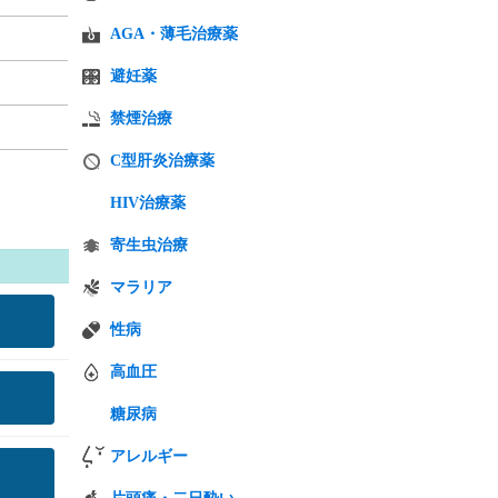
AGA・薄毛治療薬
避妊薬
禁煙治療
C型肝炎治療薬
HIV治療薬
寄生虫治療
マラリア
性病
高血圧
糖尿病
アレルギー