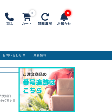
0
8
TEL
カート
閲覧履歴
お知らせ
お問い合わせ
最新情報
終更新日
26年7月14日