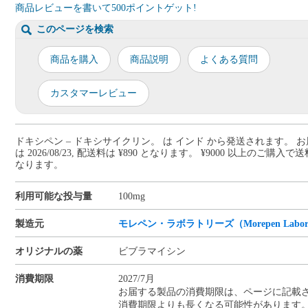
商品レビューを書いて500ポイントゲット!
このページを検索
商品を購入
商品説明
よくある質問
カスタマーレビュー
ドキシペン – ドキシサイクリン。 は インド から発送されます。 
は 2026/08/23, 配送料は ¥890 となります。 ¥9000 以上のご購入
なります。
利用可能な投与量
100mg
製造元
モレペン・ラボラトリーズ（Morepen Laborat
オリジナルの薬
ビブラマイシン
消費期限
2027/7月
お届する製品の消費期限は、ページに記載
消費期限よりも長くなる可能性があります