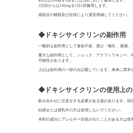
初日は200mgを1回または2回に分けて服用します。
2日目からは100mgを1日1回服用します。
感染症の種類及び症状により適宜増減してください。
◆ドキシサイクリンの副作用
一般的な副作用として食欲不振、悪心・嘔吐 、腹痛
重大な副作用として、ショック、アナフィラキシー、
可能性があります。
上記は副作用の一部のみ記載しています。身体に異常
◆ドキシサイクリンの使用上の
飲み合わせに注意をする必要がある薬があります。現
妊婦または授乳中の方は使用しないでください。
本剤の成分にアレルギー症状が出たことがある方は使