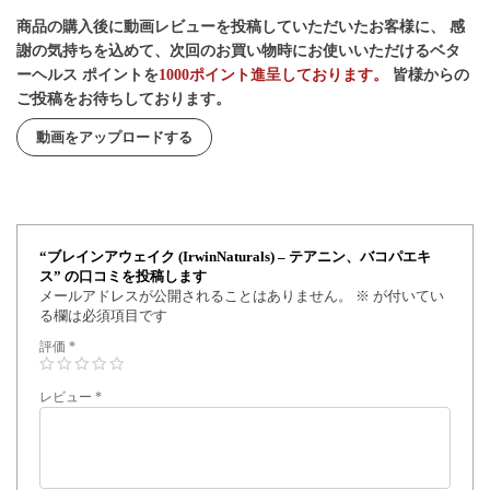
商品の購入後に動画レビューを投稿していただいたお客様に、 感
謝の気持ちを込めて、次回のお買い物時にお使いいただけるベタ
ーヘルス ポイントを
1000ポイント進呈しております。
皆様からの
ご投稿をお待ちしております。
動画をアップロードする
“ブレインアウェイク (IrwinNaturals) – テアニン、バコパエキ
ス” の口コミを投稿します
メールアドレスが公開されることはありません。
※
が付いてい
る欄は必須項目です
評価
*
レビュー
*