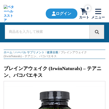
0
ログイン
カート
メニュー
ホーム
/
ハーバル サプリメント
/
健康全般
/ ブレインアウェイク
(IrwinNaturals) – テアニン、バコパエキス
ブレインアウェイク (IrwinNaturals) – テアニ
ン、バコパエキス