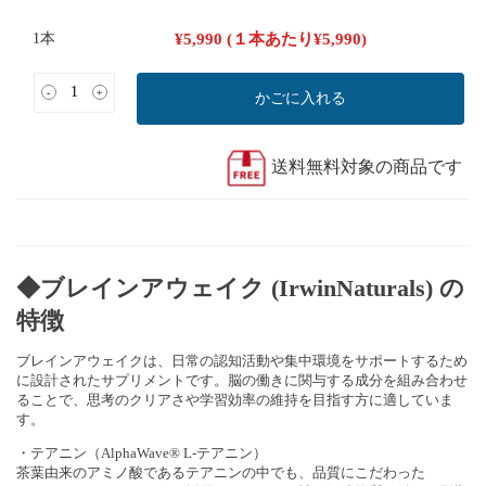
1本
¥
5,990
(１本あたり
¥
5,990
)
-
+
かごに入れる
送料無料対象の商品です
◆ブレインアウェイク (IrwinNaturals) の
特徴
ブレインアウェイクは、日常の認知活動や集中環境をサポートするため
に設計されたサプリメントです。脳の働きに関与する成分を組み合わせ
ることで、思考のクリアさや学習効率の維持を目指す方に適していま
す。
・テアニン（AlphaWave® L-テアニン）
茶葉由来のアミノ酸であるテアニンの中でも、品質にこだわった