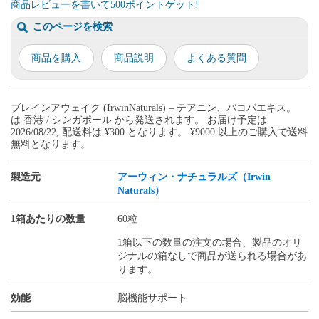
商品レビューを書いて500ポイントゲット!
このページを検索
商品を購入
商品説明
よくある質問
ブレインアウェイク (IrwinNaturals) – テアニン、バコパエキス。
は 香港 / シンガポール から発送されます。 お届け予定は
2026/08/22, 配送料は ¥300 となります。 ¥9000 以上のご購入で送料
無料となります。
製造元
アーウィン・ナチュラルズ（Irwin
Naturals）
1箱あたりの数量
60粒
1箱以下の数量の注文の場合、製品のオリ
ジナルの箱なしで商品が送られる場合があ
ります。
効能
脳機能サポート