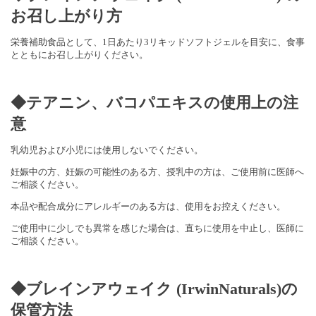
お召し上がり方
栄養補助食品として、1日あたり3リキッドソフトジェルを目安に、食事
とともにお召し上がりください。
◆テアニン、バコパエキスの使用上の注
意
乳幼児および小児には使用しないでください。
妊娠中の方、妊娠の可能性のある方、授乳中の方は、ご使用前に医師へ
ご相談ください。
本品や配合成分にアレルギーのある方は、使用をお控えください。
ご使用中に少しでも異常を感じた場合は、直ちに使用を中止し、医師に
ご相談ください。
◆ブレインアウェイク (IrwinNaturals)の
保管方法