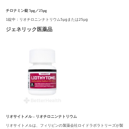
チロナミン錠 5μg／25μg
1錠中：リオチロニンナトリウム5μgまたは25μg
ジェネリック医薬品
リオサイトメル – リオチロニンナトリウム
リオサイトメルは、フィリピンの製薬会社ロイドラボラトリーズが製