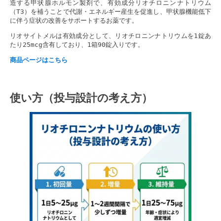
造する甲状腺ホルモン製剤で、有効成分リオチロニンナトリウム
（T3）を補うことで代謝・エネルギー産生を促進し、甲状腺機能低下
に伴う症状の改善をサポートするお薬です。
リオサイトメルは有効成分として、リオチロニンナトリウムを1錠あ
たり25mcg含有しており、1箱90錠入りです。
商品ページはこちら
使い方（投与設計の考え方）