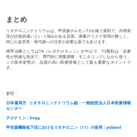
まとめ
リオチロニンナトリウムは、甲状腺ホルモンT3を補う薬剤で、作用発
現が比較的速いという強みがある反面、過量のリスク管理が難しく、
特に心血管系・骨代謝への注意が必要な薬でもあります。
標準治療としてはT4（レボチロキシン）が中心で、T3製剤は「必要
性が明確な状況で、専門的に用量調整・モニタリングしながら使う」
この基本姿勢が、品質の高い医療情報として最も重要なポイントで
す。
参照：
日本薬局方 リオチロニンナトリウム錠：一般財団法人日本医薬情報
センター
チロナミン：kegg
甲状腺機能低下症におけるリオチロニン（T3）の使用：pubmed