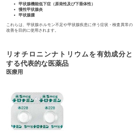
甲状腺機能低下症（原発性及び下垂体性）
慢性甲状腺炎
甲状腺腫
これらは、甲状腺ホルモン不足や甲状腺疾患に伴う症状・検査異常の
改善を目的に使用されます。
リオチロニンナトリウムを有効成分と
する代表的な医薬品
医療用