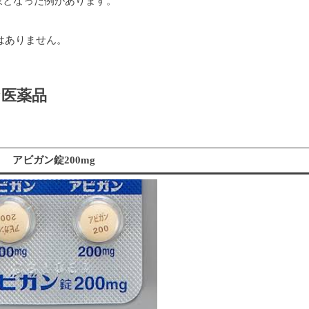
対象となった例があります。
はありません。
な医薬品
アビガン錠200mg