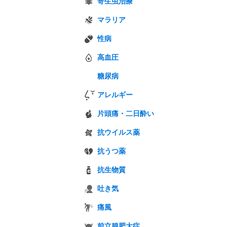
寄生虫治療
マラリア
性病
高血圧
糖尿病
アレルギー
片頭痛・二日酔い
抗ウイルス薬
抗うつ薬
抗生物質
吐き気
痛風
前立腺肥大症