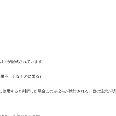
て以下が記載されています。 
効果不十分なものに限る）
に使用すると判断した場合にのみ投与が検討される」旨の注意が明
。 