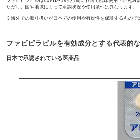
ファビピラビルはCOVID-19流行期に各国で臨床使用・研究
ただし、国や地域によって承認状況や使用条件は異なります。
※海外での取り扱いが日本での使用や有効性を保証するもので
ファビピラビルを有効成分とする代表的
日本で承認されている医薬品