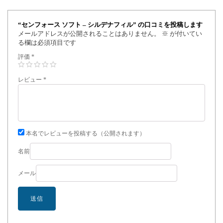
“センフォース ソフト – シルデナフィル” の口コミを投稿します
メールアドレスが公開されることはありません。
※
が付いてい
る欄は必須項目です
評価
*
レビュー
*
本名でレビューを投稿する（公開されます）
名前
メール