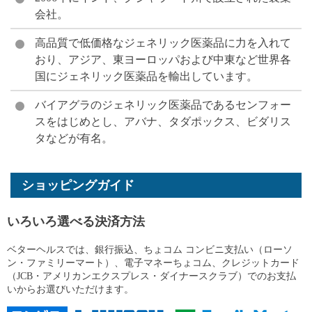
会社。
高品質で低価格なジェネリック医薬品に力を入れて
おり、アジア、東ヨーロッパおよび中東など世界各
国にジェネリック医薬品を輸出しています。
バイアグラのジェネリック医薬品であるセンフォー
スをはじめとし、アバナ、タダポックス、ビダリス
タなどが有名。
ショッピングガイド
いろいろ選べる決済方法
ベターヘルスでは、銀行振込、ちょコム コンビニ支払い（ローソ
ン・ファミリーマート）、電子マネーちょコム、クレジットカード
（JCB・アメリカンエクスプレス・ダイナースクラブ）でのお支払
いからお選びいただけます。