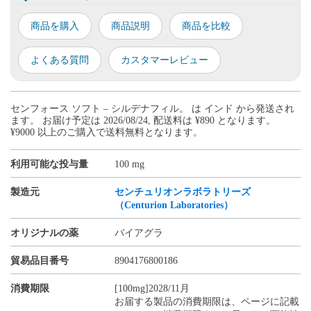
商品を購入
商品説明
商品を比較
よくある質問
カスタマーレビュー
センフォース ソフト – シルデナフィル。 は インド から発送され
ます。 お届け予定は 2026/08/24, 配送料は ¥890 となります。
¥9000 以上のご購入で送料無料となります。
利用可能な投与量
100 mg
製造元
センチュリオンラボラトリーズ
（Centurion Laboratories）
オリジナルの薬
バイアグラ
貿易品目番号
8904176800186
消費期限
[100mg]2028/11月
お届する製品の消費期限は、ページに記載