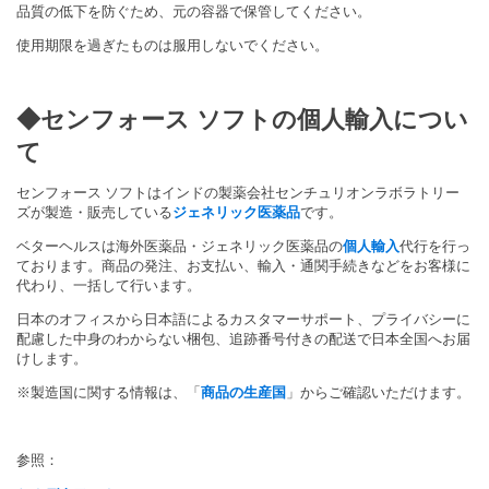
品質の低下を防ぐため、元の容器で保管してください。
使用期限を過ぎたものは服用しないでください。
◆
センフォース ソフト
の個人輸入につい
て
センフォース ソフトはインドの製薬会社センチュリオンラボラトリー
ズが製造・販売している
ジェネリック医薬品
です。
ベターヘルスは海外医薬品・ジェネリック医薬品の
個人輸入
代行を行っ
ております。商品の発注、お支払い、輸入・通関手続きなどをお客様に
代わり、一括して行います。
日本のオフィスから日本語によるカスタマーサポート、プライバシーに
配慮した中身のわからない梱包、追跡番号付きの配送で日本全国へお届
けします。
※製造国に関する情報は、「
商品の生産国
」からご確認いただけます。
参照：